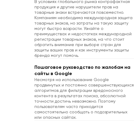
В условиях глобального рынка контрафактная
продукция и другие нарушители прав на
товарные знаки встречаются повсеместно.
Компаниям необходима международная защита
товарных знаков, но затраты на такую защиту
могут быстро возрасти. Узнайте о
преимуществах и недостатках международной
регистрации товарных знаков, на что стоит
обратить внимание при выборе стран для
защиты ваших прав и как инструменты защиты
бренда могут помочь.
Пошаговое руководство по жалобам на
сайты в Google
Несмотря на использование Google
продвинутых и постоянно совершенствующихся
алгоритмов для фильтрации вредоносного
контента в результатах поиска, абсолютной
точности достичь невозможно. Поэтому
пользователям часто приходится
самостоятельно сообщать о подозрительных
или опасных сайтах.