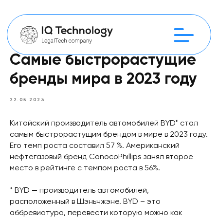
Самые быстрорастущие
бренды мира в 2023 году
22.05.2023
Китайский производитель автомобилей BYD* стал
самым быстрорастущим брендом в мире в 2023 году.
Его темп роста составил 57 %. Американский
нефтегазовый бренд ConocoPhillips занял второе
место в рейтинге с темпом роста в 56%.
* BYD — производитель автомобилей,
расположенный в Шэньчжэне. BYD – это
аббревиатура, перевести которую можно как