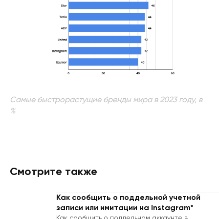
Самые быстрорастущие бренды мира в 2023 году, в
%
Смотрите также
Как сообщить о поддельной учетной
записи или имитации на Instagram*
Как сообщить о поддельном аккаунте в