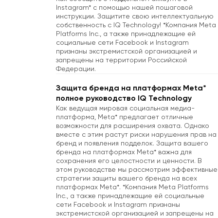
Instagram* с помощью нашей пошаговой
инструкции. Защитите свою интеллектуальную
собственность с IQ Technology! *Компания Meta
Platforms Inc., а также принадлежащие ей
социальные сети Facebook и Instagram
признаны экстремистской организацией и
запрещены на территории Российской
Федерации.
Защита бренда на платформах Meta*
полное руководство IQ Technology
Как ведущая мировая социальная медиа-
платформа, Meta* предлагает отличные
возможности для расширения охвата. Однако
вместе с этим растут риски нарушения прав на
бренд и появления подделок. Защита вашего
бренда на платформах Meta* важна для
сохранения его целостности и ценности. В
этом руководстве мы рассмотрим эффективные
стратегии защиты вашего бренда на всех
платформах Meta*. *Компания Meta Platforms
Inc., а также принадлежащие ей социальные
сети Facebook и Instagram признаны
экстремистской организацией и запрещены на