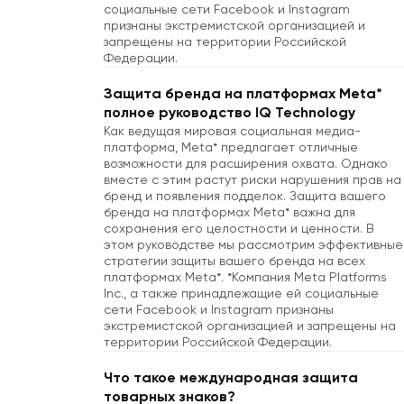
социальные сети Facebook и Instagram
признаны экстремистской организацией и
запрещены на территории Российской
Федерации.
Защита бренда на платформах Meta*
полное руководство IQ Technology
Как ведущая мировая социальная медиа-
платформа, Meta* предлагает отличные
возможности для расширения охвата. Однако
вместе с этим растут риски нарушения прав на
бренд и появления подделок. Защита вашего
бренда на платформах Meta* важна для
сохранения его целостности и ценности. В
этом руководстве мы рассмотрим эффективные
стратегии защиты вашего бренда на всех
платформах Meta*. *Компания Meta Platforms
Inc., а также принадлежащие ей социальные
сети Facebook и Instagram признаны
экстремистской организацией и запрещены на
территории Российской Федерации.
Что такое международная защита
товарных знаков?