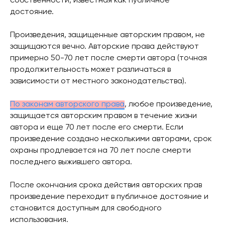
собственности, известная как публичное
достояние.
Произведения, защищенные авторским правом, не
защищаются вечно. Авторские права действуют
примерно 50-70 лет после смерти автора (точная
продолжительность может различаться в
зависимости от местного законодательства).
По законам авторского права
, любое произведение,
защищается авторским правом в течение жизни
автора и еще 70 лет после его смерти. Если
произведение создано несколькими авторами, срок
охраны продлевается на 70 лет после смерти
последнего выжившего автора.
После окончания срока действия авторских прав
произведение переходит в публичное достояние и
становится доступным для свободного
использования.