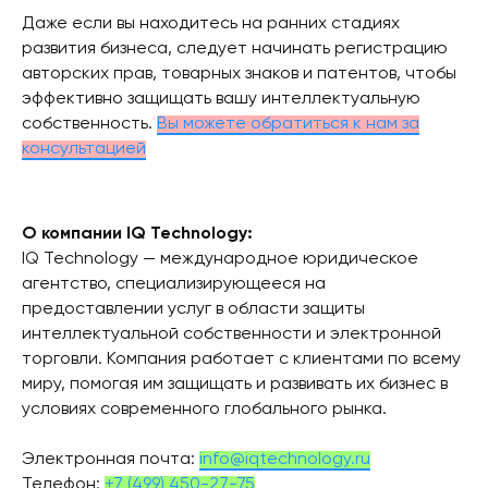
Даже если вы находитесь на ранних стадиях
развития бизнеса, следует начинать регистрацию
авторских прав, товарных знаков и патентов, чтобы
эффективно защищать вашу интеллектуальную
собственность.
Вы можете обратиться к нам за
консультацией
О компании IQ Technology:
IQ Technology — международное юридическое
агентство, специализирующееся на
предоставлении услуг в области защиты
интеллектуальной собственности и электронной
торговли. Компания работает с клиентами по всему
миру, помогая им защищать и развивать их бизнес в
условиях современного глобального рынка.
Электронная почта:
info@iqtechnology.ru
Телефон:
+7 (499) 450-27-75