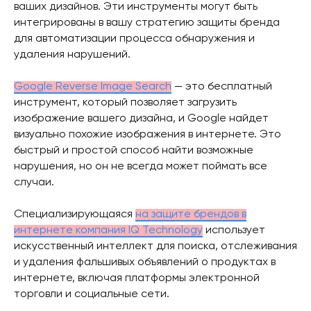
ваших дизайнов. Эти инструменты могут быть
интегрированы в вашу стратегию защиты бренда
для автоматизации процесса обнаружения и
удаления нарушений.
Google Reverse Image Search
— это бесплатный
инструмент, который позволяет загрузить
изображение вашего дизайна, и Google найдет
визуально похожие изображения в интернете. Это
быстрый и простой способ найти возможные
нарушения, но он не всегда может поймать все
случаи.
Специализирующаяся
на защите брендов в
интернете компания IQ Technology
использует
искусственный интеллект для поиска, отслеживания
и удаления фальшивых объявлений о продуктах в
интернете, включая платформы электронной
торговли и социальные сети.