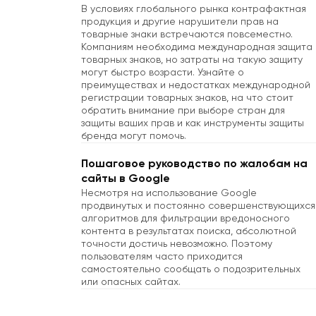
В условиях глобального рынка контрафактная
продукция и другие нарушители прав на
товарные знаки встречаются повсеместно.
Компаниям необходима международная защита
товарных знаков, но затраты на такую защиту
могут быстро возрасти. Узнайте о
преимуществах и недостатках международной
регистрации товарных знаков, на что стоит
обратить внимание при выборе стран для
защиты ваших прав и как инструменты защиты
бренда могут помочь.
Пошаговое руководство по жалобам на
сайты в Google
Несмотря на использование Google
продвинутых и постоянно совершенствующихся
алгоритмов для фильтрации вредоносного
контента в результатах поиска, абсолютной
точности достичь невозможно. Поэтому
пользователям часто приходится
самостоятельно сообщать о подозрительных
или опасных сайтах.