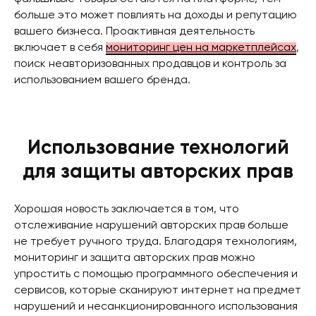
больше это может повлиять на доходы и репутацию
вашего бизнеса. Проактивная деятельность
включает в себя
мониторинг цен на маркетплейсах
,
поиск неавторизованных продавцов и контроль за
использованием вашего бренда.
Использование технологий
для защиты авторских прав
Хорошая новость заключается в том, что
отслеживание нарушений авторских прав больше
не требует ручного труда. Благодаря технологиям,
мониторинг и защита авторских прав можно
упростить с помощью программного обеспечения и
сервисов, которые сканируют интернет на предмет
нарушений и несанкционированного использования