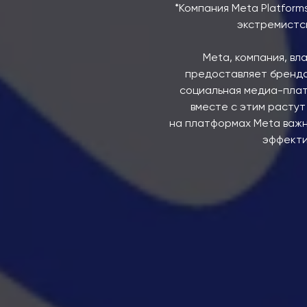
*Компания Meta Platform
экстремистс
Meta, компания, вл
предоставляет бренда
социальная медиа-плат
вместе с этим растут
на платформах Meta важн
эффекти