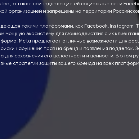
s Inc., а также принадлежащие ей социальные сети Faceb
кой организацией и запрещены на территории Российско
адеющая такими платформами, как Facebook, Instagram, 
м мощную экосистему для взаимодействия с их клиентами
форма, Meta предлагает отличные возможности для рас
 риски нарушения прав на бренд и появления подделок.
а для сохранения его целостности и ценности. В этом р
вные стратегии защиты вашего бренда на всех платформ