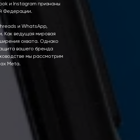
ook и Instagram признаны
й Федерации.
Threads и WhatsApp,
. Как ведущая мировая
ширения охвата. Однако
 Защита вашего бренда
уководстве мы рассмотрим
ах Meta.