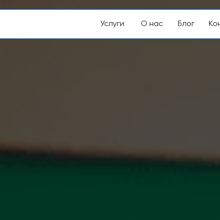
Услуги
О
нас
Блог
Ко