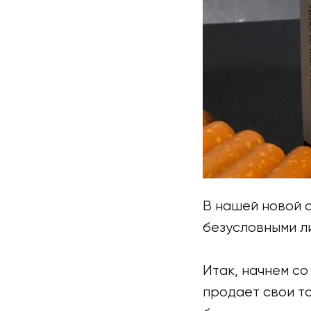
В нашей новой с
безусловными л
Итак, начнем со 
продает свои т