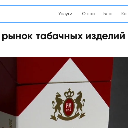
Услуги
О
нас
Блог
Ко
 рынок табачных изделий