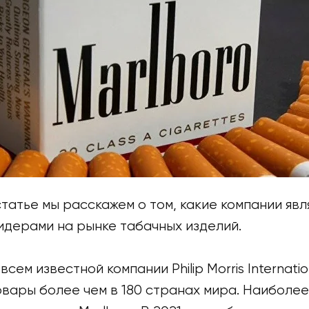
татье мы расскажем о том, какие компании яв
идерами на рынке табачных изделий.
всем известной компании Philip Morris Internatio
овары более чем в 180 странах мира. Наиболе