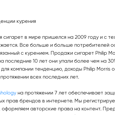
денции курения
 сигарет в мире пришелся на 2009 году и с те
жается. Все больше и больше потребителей о
вязанный с курением. Продажи сигарет Philip Mo
а последние 10 лет они упали более чем на 30
для компании тенденцию, доходы Philip Morris 
протяжении всех последних лет.
nhology
на протяжении 7 лет обеспечивает защ
ых прав брендов в интернете. Мы регистриру
, оформляем авторские права на контент. Пре