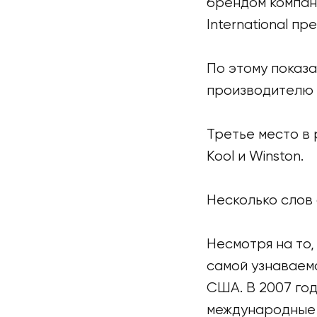
брендом компании
International п
По этому показа
производителю с
Третье место в 
Kool и Winston.
Несколько слов 
Несмотря на то, 
самой узнаваем
США. В 2007 году
международные с