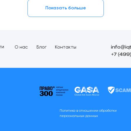
Показать больше
info@iq
ги
О нас
Блог
Контакты
+7 (499
Политика в отношении обработки
персональных данных