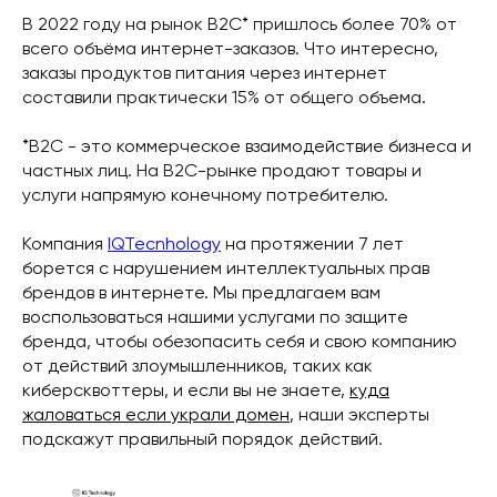
В 2022 году на рынок B2C* пришлось более 70% от
всего объёма интернет-заказов. Что интересно,
заказы продуктов питания через интернет
составили практически 15% от общего объема.
*B2C - это коммерческое взаимодействие бизнеса и
частных лиц. На B2C-рынке продают товары и
услуги напрямую конечному потребителю.
Компания
IQTecnhology
на протяжении 7 лет
борется с нарушением интеллектуальных прав
брендов в интернете. Мы предлагаем вам
воспользоваться нашими услугами по защите
бренда, чтобы обезопасить себя и свою компанию
от действий злоумышленников, таких как
киберсквоттеры, и если вы не знаете,
куда
жаловаться если украли домен
, наши эксперты
подскажут правильный порядок действий.