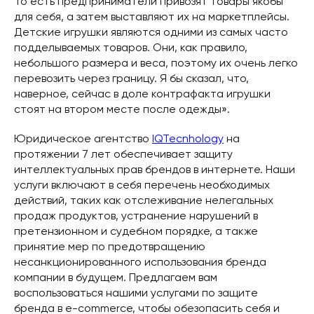
То есть предприниматели привозят товары якобы
для себя, а затем выставляют их на маркетплейсы.
Детские игрушки являются одними из самых часто
подделываемых товаров. Они, как правило,
небольшого размера и веса, поэтому их очень легко
перевозить через границу. Я бы сказал, что,
наверное, сейчас в доле контрафакта игрушки
стоят на втором месте после одежды».
Юридическое агентство
IQTecnhology
на
протяжении 7 лет обеспечивает защиту
интеллектуальных прав брендов в интернете. Наши
услуги включают в себя перечень необходимых
действий, таких как отслеживание нелегальных
продаж продуктов, устранение нарушений в
претензионном и судебном порядке, а также
принятие мер по предотвращению
несанкционированного использования бренда
компании в будущем. Предлагаем вам
воспользоваться нашими услугами по защите
бренда в e-commerce, чтобы обезопасить себя и