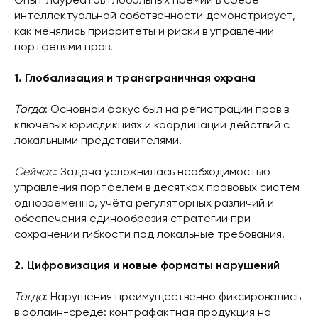
Опыт лауреатов глобальных премий в сфере
интеллектуальной собственности демонстрирует,
как менялись приоритеты и риски в управлении
портфелями прав.
1. Глобализация и трансграничная охрана
Тогда
: Основной фокус был на регистрации прав в
ключевых юрисдикциях и координации действий с
локальными представителями.
Сейчас
: Задача усложнилась необходимостью
управления портфелем в десятках правовых систем
одновременно, учёта регуляторных различий и
обеспечения единообразия стратегии при
сохранении гибкости под локальные требования.
2. Цифровизация и новые форматы нарушений
Тогда
: Нарушения преимущественно фиксировались
в офлайн-среде: контрафактная продукция на