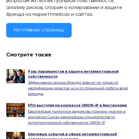
вопросам интеллектуальной собственности,
анализу рисков, спорам о копировании и защите
бренда на маркетплейсах и сайтах.
На главную страницу
Смотрите также
Роль параюристов в защите интеллектуальной
собственности
Эффективная охрана бренда зависит не только от
квалификации юристов, но и от слаженной работы всей
команды
ЕПО выступил на конгрессе UNION-IP в Амстердаме
Европейское патентное ведомство приняло участие в
конгрессе Союза европейских специалистов по
интеллектуальной собственности UNION-IP
Ключевые события в сфере интеллектуальной