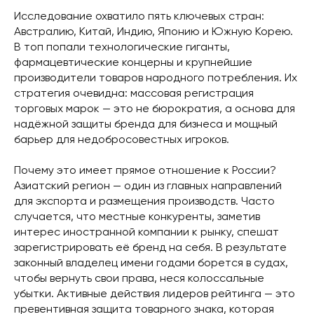
Исследование охватило пять ключевых стран:
Австралию, Китай, Индию, Японию и Южную Корею.
В топ попали технологические гиганты,
фармацевтические концерны и крупнейшие
производители товаров народного потребления. Их
стратегия очевидна: массовая регистрация
торговых марок — это не бюрократия, а основа для
надёжной защиты бренда для бизнеса и мощный
барьер для недобросовестных игроков.
Почему это имеет прямое отношение к России?
Азиатский регион — один из главных направлений
для экспорта и размещения производств. Часто
случается, что местные конкуренты, заметив
интерес иностранной компании к рынку, спешат
зарегистрировать её бренд на себя. В результате
законный владелец имени годами борется в судах,
чтобы вернуть свои права, неся колоссальные
убытки. Активные действия лидеров рейтинга — это
превентивная защита товарного знака, которая