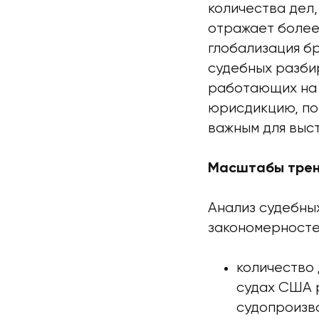
количества дел,
отражает более
глобализация б
судебных разби
работающих на 
юрисдикцию, по
важным для выс
Масштабы трен
Анализ судебны
закономерносте
количество
судах США 
судопроизв