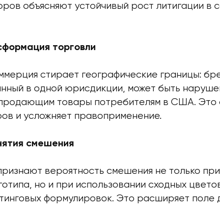
оров объясняют устойчивый рост литигации в 
сформация торговли
ммерция стирает географические границы: бр
нный в одной юрисдикции, может быть наруше
 продающим товары потребителям в США. Это 
ров и усложняет правоприменение.
нятия смешения
признают вероятность смешения не только при
отипа, но и при использовании сходных цвето
тинговых формулировок. Это расширяет поле д