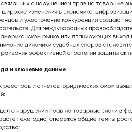
 связанных с нарушением прав на товарные зн
 широкие изменения в экономике: цифровизаци
рендов и ужесточение конкуренции создают но
рательств. Для международных правообладат
американском рынке или планирующих выход в
нимание динамики судебных споров становитс
траивания эффективной стратегии защиты акти
да и ключевые данные
х реестров и отчётов юридических фирм выявл
й:
 дел о нарушении прав на товарные знаки в ф
растёт ежегодно, опережая общие темпы рост
одства;