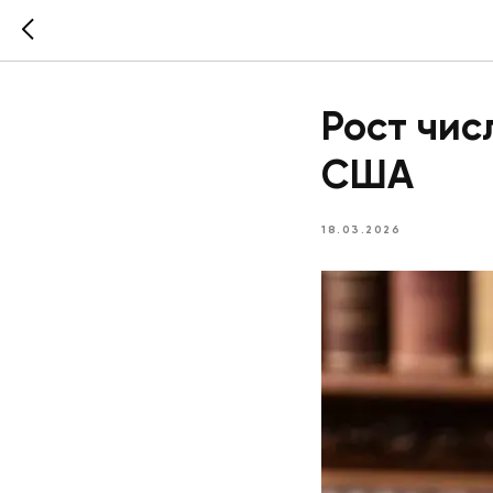
Рост чис
США
18.03.2026