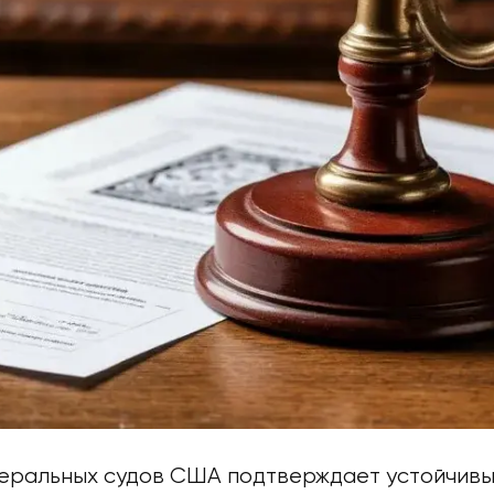
еральных судов США подтверждает устойчивы