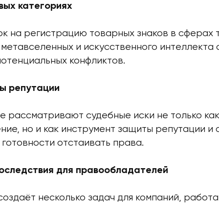
овых категориях
ок на регистрацию товарных знаков в сферах 
, метавселенных и искусственного интеллекта
потенциальных конфликтов.
ы репутации
е рассматривают судебные иски не только ка
ние, но и как инструмент защиты репутации и 
 готовности отстаивать права.
оследствия для правообладателей
создаёт несколько задач для компаний, работ