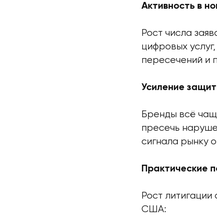
Активность в н
Рост числа заяв
цифровых услуг
пересечений и 
Усиление защит
Бренды всё чащ
пресечь наруше
сигнала рынку о
Практические п
Рост литигации 
США: