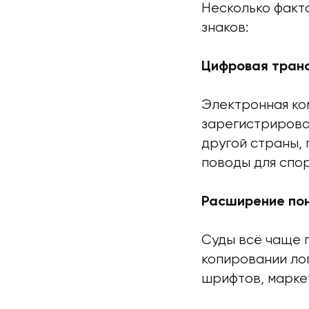
Несколько факт
знаков:
Цифровая тран
Электронная ко
зарегистрирова
другой страны,
поводы для спо
Расширение по
Суды всё чаще 
копировании лог
шрифтов, марке