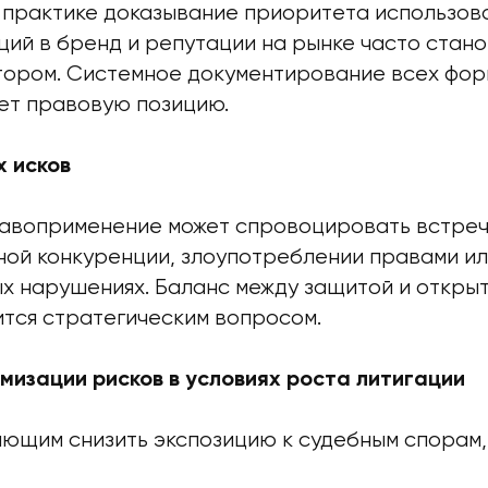
 практике доказывание приоритета использова
ий в бренд и репутации на рынке часто стано
ром. Системное документирование всех фор
ет правовую позицию.
х исков
авоприменение может спровоцировать встреч
ой конкуренции, злоупотреблении правами и
х нарушениях. Баланс между защитой и откры
ится стратегическим вопросом.
мизации рисков в условиях роста литигации
ающим снизить экспозицию к судебным спорам,