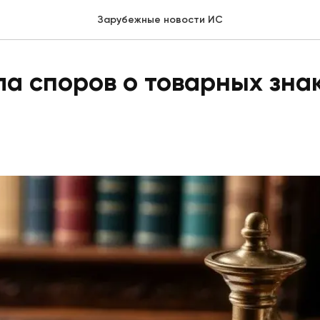
Зарубежные новости ИС
ла споров о товарных зна