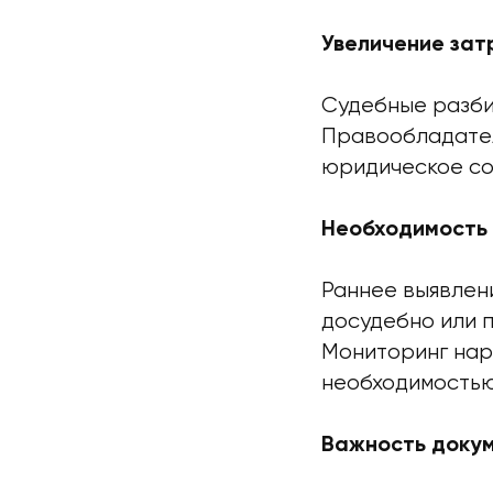
Увеличение зат
Судебные разби
Правообладател
юридическое со
Необходимость 
Раннее выявлен
досудебно или п
Мониторинг нар
необходимостью
Важность докум