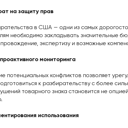
рат на защиту прав
рательства в США — одни из самых дорогосто
ям необходимо закладывать значительные бю
провождение, экспертизу и возможные компен
проактивного мониторинга
ие потенциальных конфликтов позволяет урег
одготовиться к разбирательству с более силь
ушений товарного знака становится не опцией
.
ентирования использования