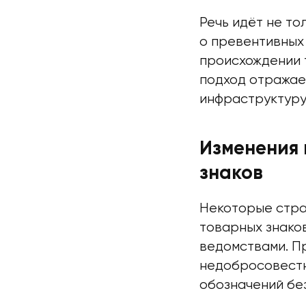
Речь идёт не то
о превентивных
происхождении 
подход отражае
инфраструктуру
Изменения 
знаков
Некоторые стра
товарных знако
ведомствами. П
недобросовестн
обозначений без