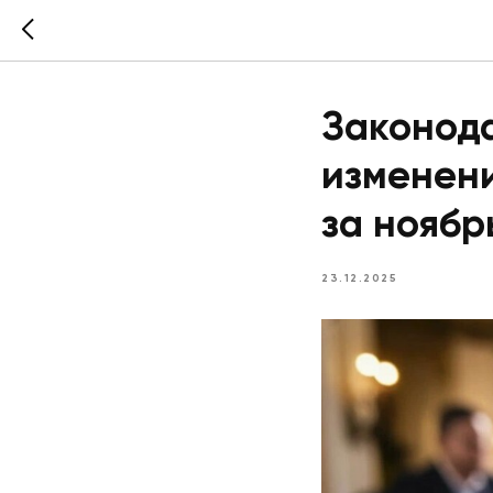
Законод
изменени
за ноябр
23.12.2025