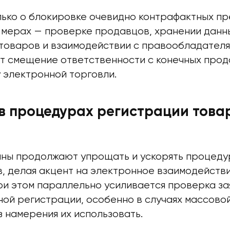
лько о блокировке очевидно контрафактных пр
 мерах — проверке продавцов, хранении данн
товаров и взаимодействии с правообладателя
т смещение ответственности с конечных прод
 электронной торговли.
в процедурах регистрации това
ны продолжают упрощать и ускорять процеду
в, делая акцент на электронное взаимодействи
ри этом параллельно усиливается проверка за
ой регистрации, особенно в случаях массово
 намерения их использовать.