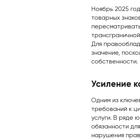
Ноябрь 2025 го
товарных знако
пересматривать
трансграничной
Для правооблад
значение, поск
собственности.
Усиление 
Одним из ключе
требований к ц
услуги. В ряде 
обязанности дл
нарушения прав