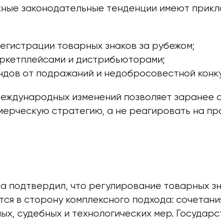
жные законодательные тенденции имеют прикл
егистрации товарных знаков за рубежом;
аркетплейсами и дистрибьюторами;
ндов от подражаний и недобросовестной конк
еждународных изменений позволяет заранее 
мерческую стратегию, а не реагировать на п
да подтвердил, что регулирование товарных з
ся в сторону комплексного подхода: сочетани
х, судебных и технологических мер. Государс