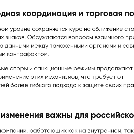
ная координация и торговая п
ом уровне сохраняется курс на сближение ст
х знаков. Обсуждаются вопросы взаимного пр
а данными между таможенными органами и со
ым контрафактом.
вые споры и санкционные режимы продолжают 
именение этих механизмов, что требует от
ей более гибкого подхода к защите своих пра
 изменения важны для российско
компаний, работающих как на внутреннем, так