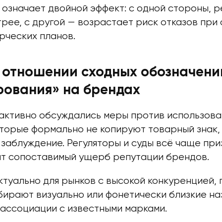
 означает двойной эффект: с одной стороны, 
рее, с другой — возрастает риск отказов при
рческих планов.
 отношении сходных обозначени
рования» на брендах
 активно обсуждались меры против использова
оторые формально не копируют товарный знак,
заблуждение. Регуляторы и суды всё чаще при
ят сопоставимый ущерб репутации брендов.
туально для рынков с высокой конкуренцией, 
бирают визуально или фонетически близкие на
 ассоциации с известными марками.