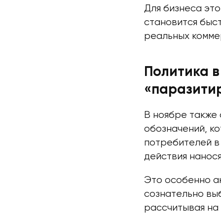
Для бизнеса это
становится быст
реальных комме
Политика в
«паразити
В ноябре также
обозначений, к
потребителей в 
действия нанос
Это особенно ак
сознательно вы
рассчитывая на