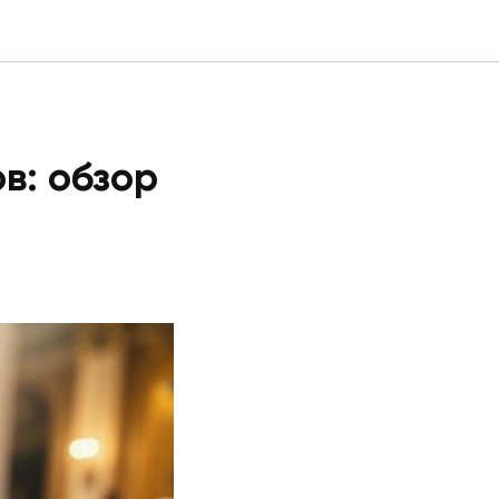
в: обзор