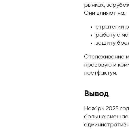
рынках, зарубе
Они влияют на:
стратегии р
работу с м
защиту бре
Отслеживание м
правовую и ком
постфактум.
Вывод
Ноябрь 2025 го
больше смещает
административны