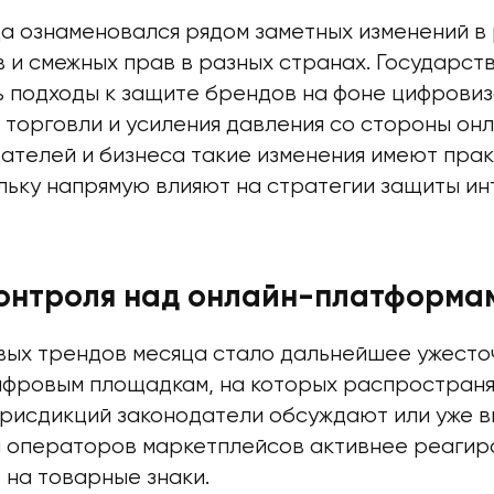
да ознаменовался рядом заметных изменений в
в и смежных прав в разных странах. Государс
 подходы к защите брендов на фоне цифровиз
 торговли и усиления давления со стороны он
ателей и бизнеса такие изменения имеют пра
ольку напрямую влияют на стратегии защиты и
контроля над онлайн-платформа
вых трендов месяца стало дальнейшее ужесто
ифровым площадкам, на которых распространя
юрисдикций законодатели обсуждают или уже в
я операторов маркетплейсов активнее реагир
 на товарные знаки.