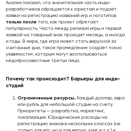
Анализ показал, что значительная часть инди-
разработчиков обращается к юристам и подаёт
заявки на регистрацию названий игр и логотипов
только после
того, как проект обретает
популярность. Часто между релизом игры и первой
заявкой на товарный знак проходят месяцы, а иногда
и годы. В мире, где игра может стать вирусной за
считанные дни, такое промедление создаёт «окно
уязвимости», которым могут воспользоваться
недобросовестные третьи лица.
Почему так происходит? Барьеры для инди-
студий
Ограниченные ресурсы.
Каждый доллар, евро
или рубль для небольшой студии на счету.
Приоритеты — разработка, маркетинг,
локализация. Юридические расходы на
регистрацию знаков в нескольких классах (не
только для игр, но и для мерча, книг и т.д.) и