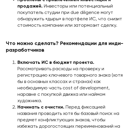
Проблемы с привлечением инвестиций и
продажей.
Инвесторы или потенциальный
покупатель студии при due diligence могут
обнаружить «дыры» в портфеле ИС, что снизит
стоимость компании или затормозит сделку.
Что можно сделать? Рекомендации для инди-
разработчиков
Включать ИС в бюджет проекта.
Рассматривать расходы на проверку и
регистрацию ключевого товарного знака (хотя
бы в основных классах и странах) как
необходимую часть cost of development,
наравне с покупкой движка или наймом
художника.
Начинать с очистки.
Перед фиксацией
названия проводить хотя бы базовый поиск на
предмет конфликтующих знаков, чтобы
избежать дорогостоящих переименований на