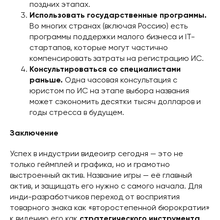
поздних этапах.
Использовать государственные программы.
Во многих странах (включая Россию) есть
программы поддержки малого бизнеса и IT-
стартапов, которые могут частично
компенсировать затраты на регистрацию ИС.
Консультироваться со специалистами
раньше.
Одна часовая консультация с
юристом по ИС на этапе выбора названия
может сэкономить десятки тысяч долларов и
годы стресса в будущем.
Заключение
Успех в индустрии видеоигр сегодня — это не
только геймплей и графика, но и грамотно
выстроенный актив. Название игры — её главный
актив, и защищать его нужно с самого начала. Для
инди-разработчиков переход от восприятия
товарного знака как «второстепенной бюрократии»
к видению его как
стратегического инструмента