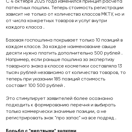
С 4 октября 2025 года изменился принцип расчета
патентных пошлин. Теперь стоимость регистрации
зависит не только от количества классов МКТУ, но и
от числа конкретных товаров и услуг внутри
каждого класса .
Базовая госпошлина покрывает только 10 позиций в
каждом классе. За каждое наименование свыше
десяти нужно платить дополнительно 500 рублей .
Например, если раньше пошлина за экспертизу
товарного знака в классе косметики составляла 13
тысяч рублей независимо от количества товаров, то
теперь при указании 185 позиций стоимость
составит 100 500 рублей .
Это стимулирует заявителей более осознанно
подходить к формированию перечня и выбирать
только коммерчески значимые позиции, а не
регистрировать знак "про запас" на все подряд .
Борьба с "мертвыми" знаками