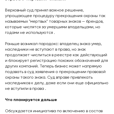
Верховный суд принял важное решение,
упрощающее процедуру прекращения охраны так
называемых "мертвых" товарных знаков — брендов,
которые числятся за умершими владельцами, но
годами не используются .
Раньше возникал парадокс: владелец знака умер,
наследники не вступают в права, но знак
продолжает числиться в реестре как действующий
и блокирует регистрацию похожих обозначений для
других компаний. Теперь бизнес может напрямую
подавать в суд заявления о прекращении правовой
охраны такого знака. Суд вправе привлекать
наследников к делу, даже если они еще официально
не вступили в права .
Что планируется дальше
Обсуждается инициатива по включению в состав