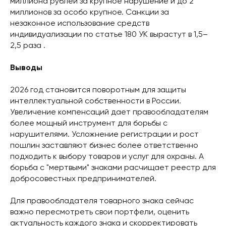
миллиона рублей за крупное нарушение и до 2
миллионов за особо крупное. Санкции за
незаконное использование средств
индивидуализации по статье 180 УК вырастут в 1,5–
2,5 раза .
Выводы
2026 год становится поворотным для защиты
интеллектуальной собственности в России.
Увеличение компенсаций дает правообладателям
более мощный инструмент для борьбы с
нарушителями. Усложнение регистрации и рост
пошлин заставляют бизнес более ответственно
подходить к выбору товаров и услуг для охраны. А
борьба с "мертвыми" знаками расчищает реестр для
добросовестных предпринимателей.
Для правообладателя товарного знака сейчас
важно пересмотреть свои портфели, оценить
актуальность каждого знака и скорректировать