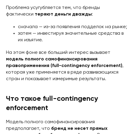
Проблема усугубляется тем, что бренды
фактически
теряют деньги дважды
:
сначала — из-за появления подделок на рынке;
затем — инвестируя значительные средства в
их изъятие.
На этом фоне все больший интерес вызывает
модель полного самофинансирования
правоприменения (full-contingency enforcement)
,
которая уже применяется в ряде развивающихся
стран и показывает измеримые результаты.
Что такое full-contingency
enforcement
Модель полного самофинансирования
предполагает, что
бренд не несет прямых