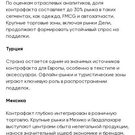
По оценкам отраслевых аналитиков, доля
контрафакта составляет до 30% рынка в таких
сегментах, как одежда, FMCG и автозапчасти.
Крупные торговые зоны, включая рынки Дели,
продолжают формировать устойчивый спрос на
подделки.
Турция
Страна остается одним из значимых источников
контрафакта для Европы, особенно в текстиле и
аксессуарах. Офлайн-рынки и туристические зоны
играют ключевую роль в распространении
подделок.
Мексика
Контрафакт глубоко интегрирован в розничную
торговлю. Крупные рынки в Мехико и Гвадалахаре
выступают центрами сбыта нелегальной продукции,
нанося значительный ущерб экономике и брендам.