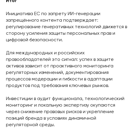
Итог
Инициатива ЕС по запрету ИИ-генерации
запрещённого контента подтверждает:
регулирование генеративных технологий движется в
сторону усиления защиты персональных прав и
цифровой безопасности.
Для международных и российских
правообладателей это сигнал: успех в защите
активов зависит от проактивного мониторинга
регуляторных изменений, документирования
процессов модерации и гибкости в адаптации
продуктов под требования ключевых рынков.
Инвестиции в аудит функционала, технологический
мониторинг и локальную экспертизу окупаются
через снижение правовых рисков и укрепление
позиций бренда в условиях динамичной
регуляторной среды.