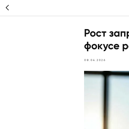
Рост зап
фокусе р
08.04.2026