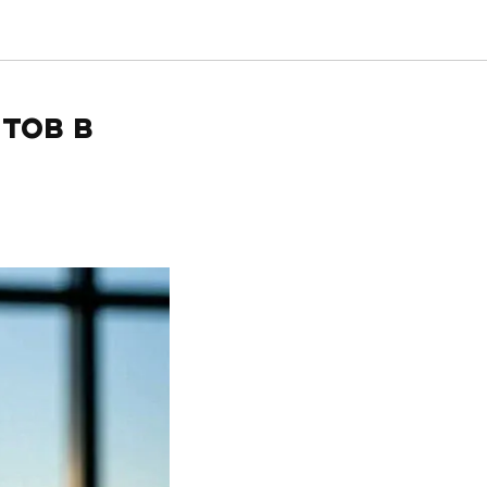
тов в