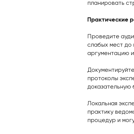
планировать ст
Практические р
Проведите ауди
слабых мест до
аргументацию и
Документируйте
протоколы эксп
доказательную б
Локальная эксп
практику ведом
процедур и мог