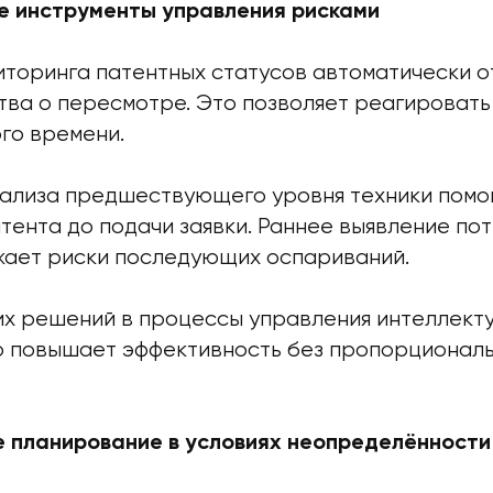
е инструменты управления рисками
торинга патентных статусов автоматически 
ва о пересмотре. Это позволяет реагировать 
го времени.
ализа предшествующего уровня техники помо
тента до подачи заявки. Раннее выявление по
жает риски последующих оспариваний.
их решений в процессы управления интеллект
 повышает эффективность без пропорциональ
 планирование в условиях неопределённости