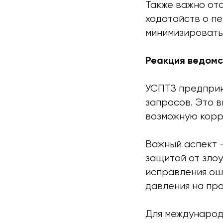
Также важно от
ходатайств о п
минимизировать
Реакция ведомс
УСПТЗ предприн
запросов. Это 
возможную корр
Важный аспект 
защитой от зло
исправления ош
давления на пр
Для международ