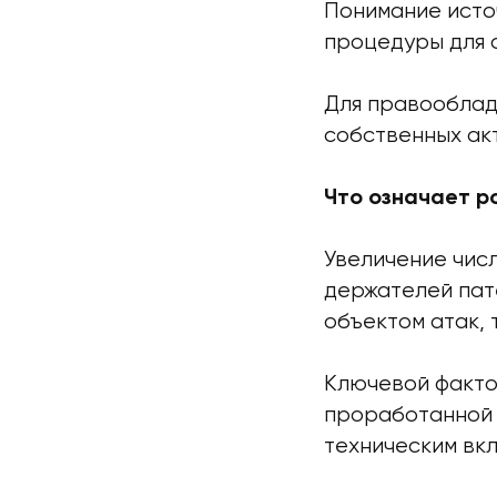
Понимание исто
процедуры для 
Для правооблад
собственных акт
Что означает р
Увеличение чис
держателей пат
объектом атак,
Ключевой факто
проработанной 
техническим вк