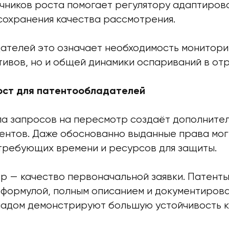
чников роста помогает регулятору адаптиров
сохранения качества рассмотрения.
ателей это означает необходимость мониторин
ивов, но и общей динамики оспариваний в отр
ост для патентообладателей
ла запросов на пересмотр создаёт дополнител
ентов. Даже обоснованно выданные права мог
 требующих времени и ресурсов для защиты.
р — качество первоначальной заявки. Патенты
формулой, полным описанием и документиров
ладом демонстрируют большую устойчивость к