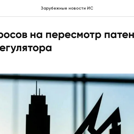
Зарубежные новости ИС
росов на пересмотр патен
егулятора