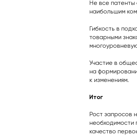
Не все патенты
наибольшим ком
Гибкость в под
товарными знак
многоуровневую
Участие в обще
на формировани
к изменениям.
Итог
Рост запросов 
необходимости 
качество перво