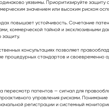
 одинаково уязвимы. Приоритизируйте защиту 
мерческим значением или высоким риском осп
ходах повышает устойчивость. Сочетание пате
ами, коммерческой тайной и эксклюзивными да
 защиту.
ственных консультациях позволяет правооблад
е процедурных стандартов и своевременно а
на пересмотр патентов — сигнал для правообл
проактивного управления рисками. Понимание 
начальной регистрации и системный мониторин