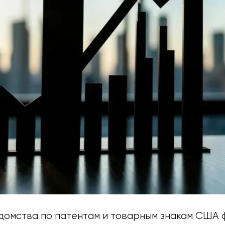
домства по патентам и товарным знакам США 