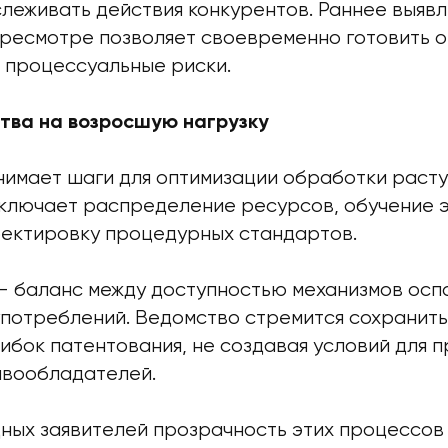
слеживать действия конкурентов. Раннее выяв
ересмотре позволяет своевременно готовить о
 процессуальные риски.
тва на возросшую нагрузку
имает шаги для оптимизации обработки раст
включает распределение ресурсов, обучение 
ектировку процедурных стандартов.
— баланс между доступностью механизмов осп
употреблений. Ведомство стремится сохранить
ибок патентования, не создавая условий для 
авообладателей.
ных заявителей прозрачность этих процессов