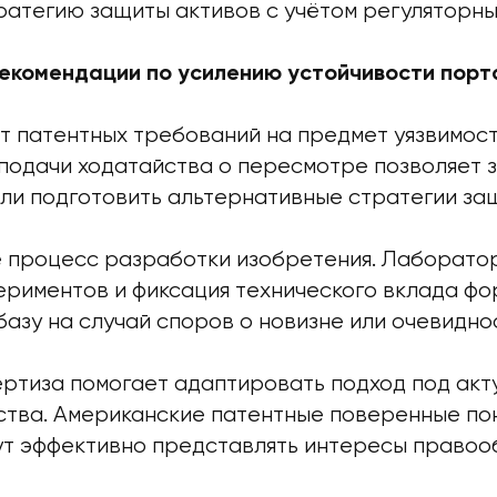
ратегию защиты активов с учётом регуляторны
екомендации по усилению устойчивости порт
т патентных требований на предмет уязвимост
 подачи ходатайства о пересмотре позволяет 
ли подготовить альтернативные стратегии за
 процесс разработки изобретения. Лаборато
ериментов и фиксация технического вклада ф
азу на случай споров о новизне или очевидно
ертиза помогает адаптировать подход под ак
ства. Американские патентные поверенные п
ут эффективно представлять интересы правоо