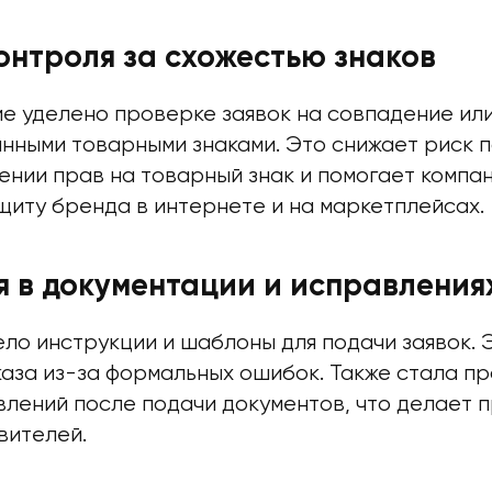
онтроля за схожестью знаков
е уделено проверке заявок на совпадение или
нными товарными знаками. Это снижает риск
ении прав на товарный знак и помогает компа
щиту бренда в интернете и на маркетплейсах.
 в документации и исправления
ло инструкции и шаблоны для подачи заявок. 
каза из-за формальных ошибок. Также стала 
лений после подачи документов, что делает п
вителей.