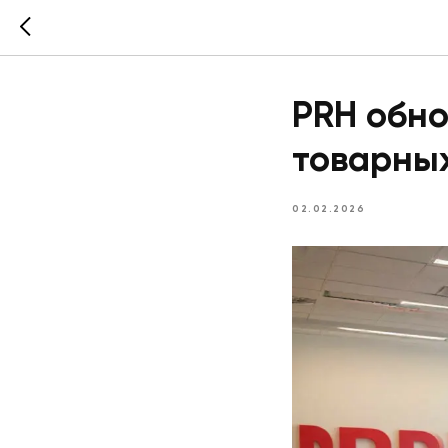
PRH обно
товарных
02.02.2026