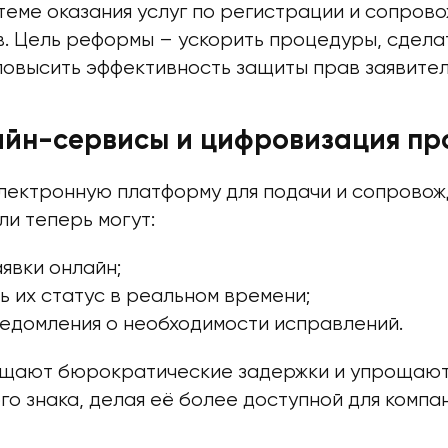
стеме оказания услуг по регистрации и сопро
в. Цель реформы – ускорить процедуры, сдела
повысить эффективность защиты прав заявител
айн-сервисы и цифровизация пр
лектронную платформу для подачи и сопровожд
и теперь могут:
явки онлайн;
 их статус в реальном времени;
ведомления о необходимости исправлений.
ащают бюрократические задержки и упрощают
о знака, делая её более доступной для компа