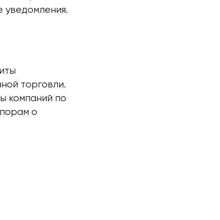
 уведомления.
иты
ной торговли.
ы компаний по
спорам о