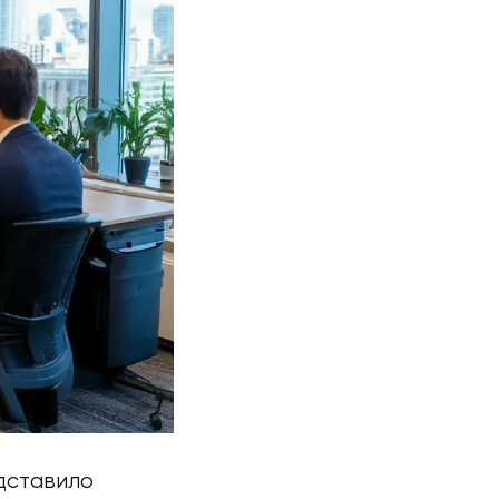
дставило