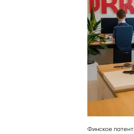
Финское патент