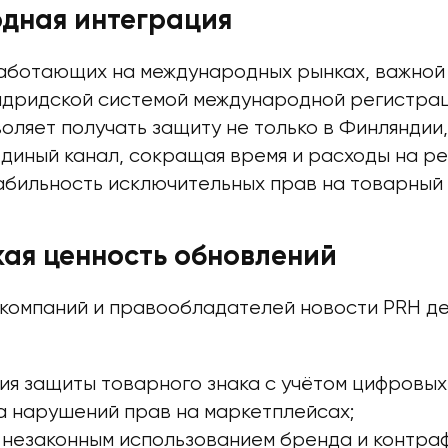
дная интеграция
работающих на международных рынках, важной
адридской системой международной регистра
воляет получать защиту не только в Финляндии,
единый канал, сокращая время и расходы на р
абильность исключительных прав на товарный 
ая ценность обновлений
 компаний и правообладателей новости PRH 
я защиты товарного знака с учётом цифровых
а нарушений прав на маркетплейсах;
 незаконным использованием бренда и контра