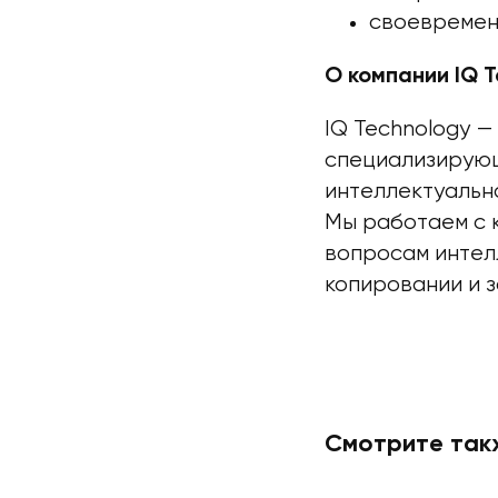
своевремен
О компании IQ T
IQ Technology 
специализирующ
интеллектуально
Мы работаем с 
вопросам интел
копировании и 
Смотрите так