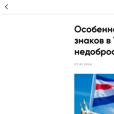
Особенн
знаков в
недобро
27.01.2026