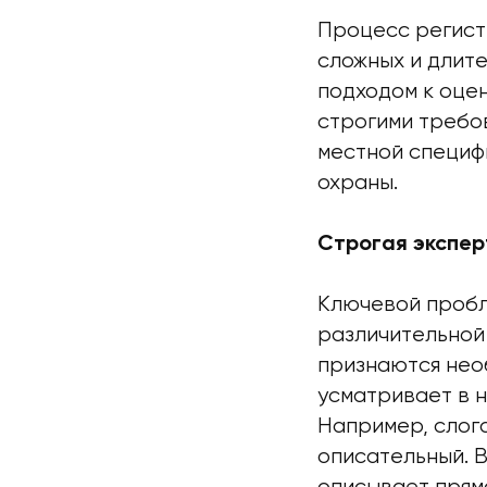
Процесс регист
сложных и длите
подходом к оце
строгими требо
местной специф
охраны.
Строгая экспер
Ключевой пробл
различительной
признаются нео
усматривает в н
Например, слога
описательный. В