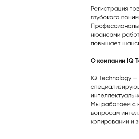
Регистрация то
глубокого поним
Профессиональн
нюансами работ
повышает шансы
О компании IQ 
IQ Technology 
специализирующ
интеллектуально
Мы работаем с 
вопросам интел
копировании и 