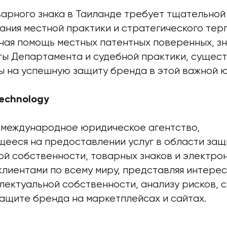
варного знака в Таиланде требует тщательной
ания местной практики и стратегического терп
ая помощь местных патентных поверенных, зн
ы Департамента и судебной практики, сущес
 на успешную защиту бренда в этой важной 
Technology
— международное юридическое агентство,
ееся на предоставлении услуг в области защ
й собственности, товарных знаков и электрон
клиентами по всему миру, представляя интерес
лектуальной собственности, анализу рисков, 
защите бренда на маркетплейсах и сайтах.