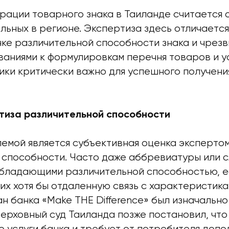
рации товарного знака в Таиланде считается 
льных в регионе. Экспертиза здесь отличаетс
нке различительной способности знака и чрез
ваниями к формулировкам перечня товаров и у
ики критически важно для успешного получени
тиза различительной способности
емой является субъективная оценка эксперто
 способности. Часто даже аббревиатуры или 
бладающими различительной способностью, е
их хотя бы отдаленную связь с характеристика
н банка «Make THE Difference» был изначально
ерховный суд Таиланда позже постановил, что