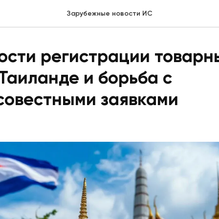
Зарубежные новости ИС
ости регистрации товарн
 Таиланде и борьба с
совестными заявками