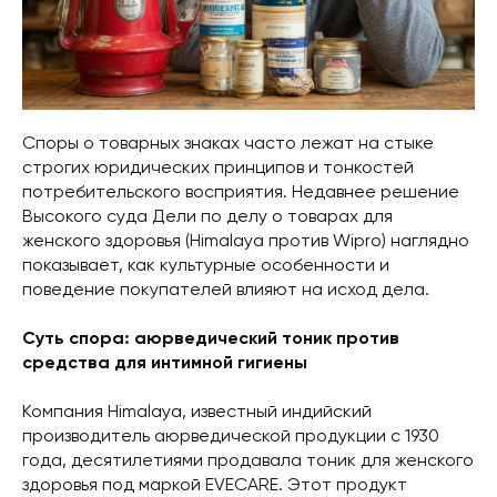
Споры о товарных знаках часто лежат на стыке
строгих юридических принципов и тонкостей
потребительского восприятия. Недавнее решение
Высокого суда Дели по делу о товарах для
женского здоровья (Himalaya против Wipro) наглядно
показывает, как культурные особенности и
поведение покупателей влияют на исход дела.
Суть спора: аюрведический тоник против
средства для интимной гигиены
Компания Himalaya, известный индийский
производитель аюрведической продукции с 1930
года, десятилетиями продавала тоник для женского
здоровья под маркой EVECARE. Этот продукт