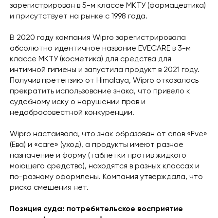
зарегистрирован в 5-м классе МКТУ (фармацевтика)
и присутствует на рынке с 1998 года.
В 2020 году компания Wipro зарегистрировала
абсолютно идентичное название EVECARE в 3-м
классе МКТУ (косметика) для средства для
интимной гигиены и запустила продукт в 2021 году.
Получив претензию от Himalaya, Wipro отказалась
прекратить использование знака, что привело к
судебному иску о нарушении прав и
недобросовестной конкуренции.
Wipro настаивала, что знак образован от слов «Eve»
(Ева) и «care» (уход), а продукты имеют разное
назначение и форму (таблетки против жидкого
моющего средства), находятся в разных классах и
по-разному оформлены. Компания утверждала, что
риска смешения нет.
Позиция суда: потребительское восприятие