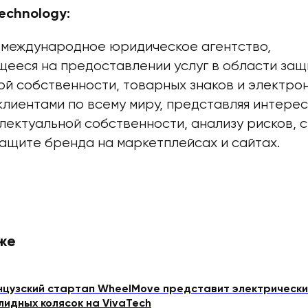
echnology:
— международное юридическое агентство,
ееся на предоставлении услуг в области защ
й собственности, товарных знаков и электрон
клиентами по всему миру, представляя интерес
лектуальной собственности, анализу рисков, 
защите бренда на маркетплейсах и сайтах.
же
цузский стартап WheelMove представит электрически
лидных колясок на VivaTech