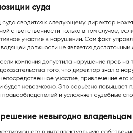
позиции суда
 суда сводится к следующему: директор може
ной ответственности только в том случае, есл
ктивное участие в нарушении. Сам факт управ
ководящей должности не является достаточным
 если компания допустила нарушение прав на 
доказательства того, что директор знал о на
 непосредственное участие, привлечение его к
и будет невозможно. Это серьёзно повышает п
я правообладателей и усложняет судебные спо
 решение невыгодно владельцам
нвестирующего в интеллектуальную собственно