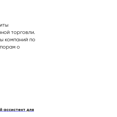
иты
ной торговли.
ы компаний по
спорам о
й ассистент для