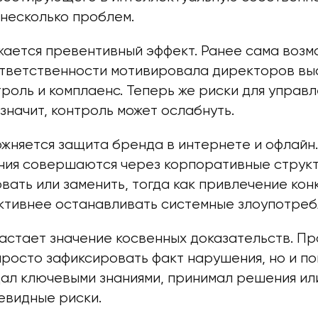
 несколько проблем.
жается превентивный эффект. Ранее сама возм
тветственности мотивировала директоров вы
роль и комплаенс. Теперь же риски для управ
значит, контроль может ослабнуть.
жняется защита бренда в интернете и офлайн.
ния совершаются через корпоративные структ
вать или заменить, тогда как привлечение кон
ктивнее останавливать системные злоупотреб
растает значение косвенных доказательств. 
росто зафиксировать факт нарушения, но и пок
ал ключевыми знаниями, принимал решения ил
евидные риски.