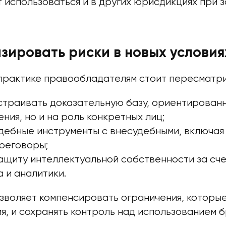
 использоваться и в других юрисдикциях при 
зировать риски в новых условия
практике правообладателям стоит пересматри
страивать доказательную базу, ориентированн
ния, но и на роль конкретных лиц;
удебные инструменты с внесудебными, включа
ереговоры;
ащиту интеллектуальной собственности за сче
 и аналитики.
озволяет компенсировать ограничения, которы
я, и сохранять контроль над использованием 