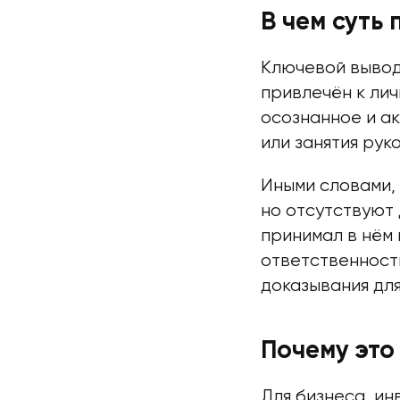
В чем суть 
Ключевой вывод
привлечён к лич
осознанное и а
или занятия ру
Иными словами,
но отсутствуют 
принимал в нём
ответственност
доказывания дл
Почему это
Для бизнеса, и