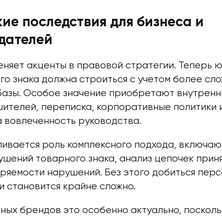
ие последствия для бизнеса и
дателей
еняет акценты в правовой стратегии. Теперь 
го знака должна строиться с учетом более сл
базы. Особое значение приобретают внутренн
ителей, переписка, корпоративные политики и
 вовлеченность руководства.
иливается роль комплексного подхода, включа
ушений товарного знака, анализ цепочек прин
ряемости нарушений. Без этого добиться пер
и становится крайне сложно.
ных брендов это особенно актуально, посколь