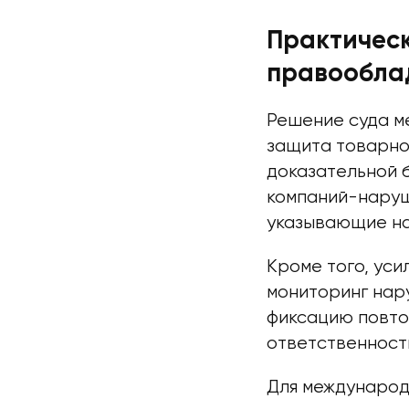
Практическ
правообла
Решение суда м
защита товарно
доказательной 
компаний-наруш
указывающие на
Кроме того, ус
мониторинг нар
фиксацию повто
ответственност
Для международ