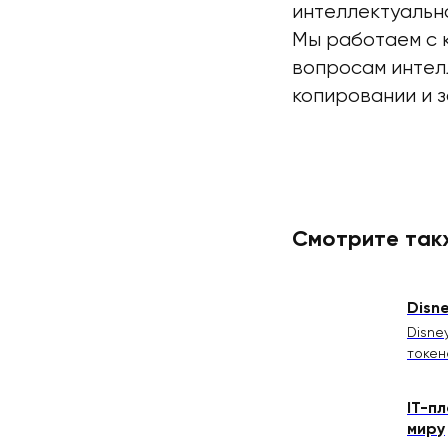
интеллектуально
Мы работаем с 
вопросам интел
копировании и 
Смотрите так
Disn
Disne
токен
IT-п
миру