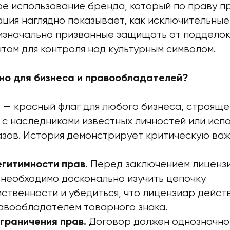
ое использование бренда, который по праву 
ация наглядно показывает, как исключительные
 изначально призванные защищать от подделок
том для контроля над культурным символом.
но для бизнеса и правообладателей?
 — красный флаг для любого бизнеса, строяще
 с наследниками известных личностей или исп
азов. История демонстрирует критическую важ
Перед заключением лиценз
егитимности прав.
 необходимо досконально изучить цепочку
ственности и убедиться, что лицензиар дейст
авообладателем товарного знака.
Договор должен однозначно
граничения прав.