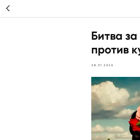
Битва за
против к
28.01.2026