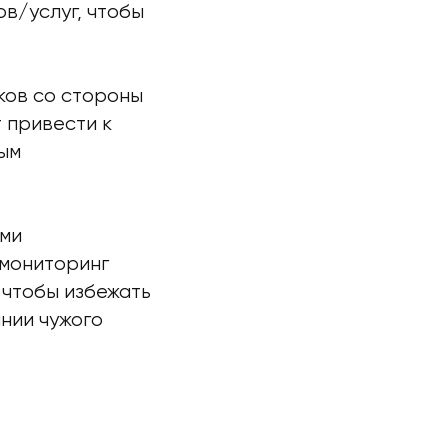
в/услуг, чтобы
ков со стороны
 привести к
ым
ями
 мониторинг
 чтобы избежать
нии чужого