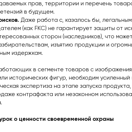
даваемых прав, территории и перечень товаро
етензий в будущем.
Даже работа с, казалось бы, легальным
рисков.
телем (как FKC) не гарантирует защиты от ис
тересованных сторон (наследников), что может
азбирательствам, изъятию продукции и огромн
ным издержкам.
работающих в сегменте товаров с изображени
или исторических фигур, необходим усиленный
еская экспертиза на этапе запуска продукта,
одаже контрафакта или незаконном использова
.
урок о ценности своевременной охраны