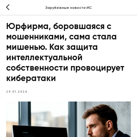
Зарубежные новости ИС
Юрфирма, боровшаяся с
мошенниками, сама стала
мишенью. Как защита
интеллектуальной
собственности провоцирует
кибератаки
29.01.2026