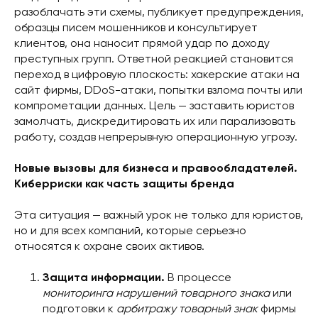
разоблачать эти схемы, публикует предупреждения,
образцы писем мошенников и консультирует
клиентов, она наносит прямой удар по доходу
преступных групп. Ответной реакцией становится
переход в цифровую плоскость: хакерские атаки на
сайт фирмы, DDoS-атаки, попытки взлома почты или
компрометации данных. Цель — заставить юристов
замолчать, дискредитировать их или парализовать
работу, создав непрерывную операционную угрозу.
Новые вызовы для бизнеса и правообладателей.
Киберриски как часть защиты бренда
Эта ситуация — важный урок не только для юристов,
но и для всех компаний, которые серьезно
относятся к охране своих активов.
Защита информации.
В процессе
мониторинга нарушений товарного знака
или
подготовки к
арбитражу товарный знак
фирмы