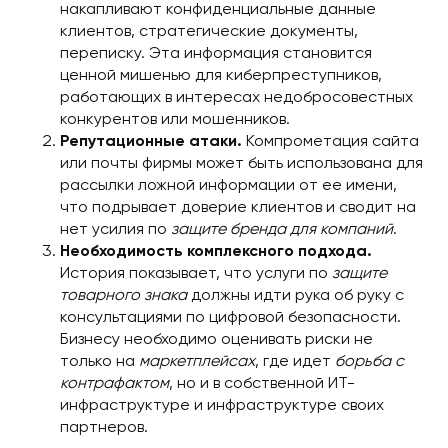
накапливают конфиденциальные данные
клиентов, стратегические документы,
переписку. Эта информация становится
ценной мишенью для киберпреступников,
работающих в интересах недобросовестных
конкурентов или мошенников.
Репутационные атаки.
Компрометация сайта
или почты фирмы может быть использована для
рассылки ложной информации от ее имени,
что подрывает доверие клиентов и сводит на
нет усилия по
защите бренда для компаний
.
Необходимость комплексного подхода.
История показывает, что услуги по
защите
товарного знака
должны идти рука об руку с
консультациями по цифровой безопасности.
Бизнесу необходимо оценивать риски не
только на
маркетплейсах
, где идет
борьба с
контрафактом
, но и в собственной ИТ-
инфраструктуре и инфраструктуре своих
партнеров.