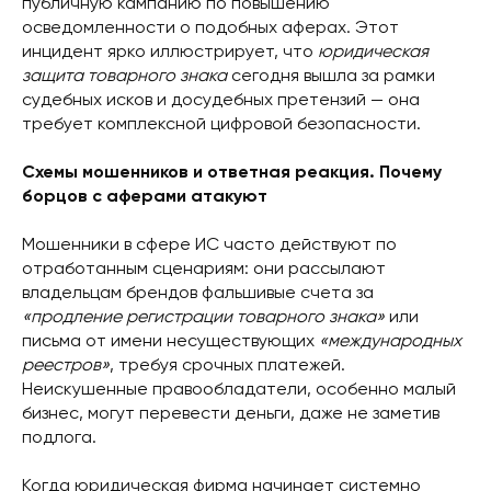
публичную кампанию по повышению
осведомленности о подобных аферах. Этот
инцидент ярко иллюстрирует, что
юридическая
защита товарного знака
сегодня вышла за рамки
судебных исков и досудебных претензий — она
требует комплексной цифровой безопасности.
Схемы мошенников и ответная реакция. Почему
борцов с аферами атакуют
Мошенники в сфере ИС часто действуют по
отработанным сценариям: они рассылают
владельцам брендов фальшивые счета за
«продление регистрации товарного знака»
или
письма от имени несуществующих
«международных
реестров»
, требуя срочных платежей.
Неискушенные правообладатели, особенно малый
бизнес, могут перевести деньги, даже не заметив
подлога.
Когда юридическая фирма начинает системно