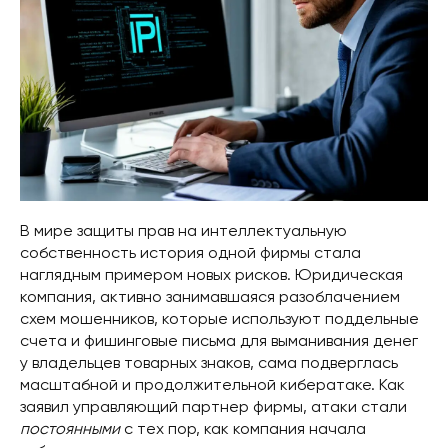
В мире защиты прав на интеллектуальную
собственность история одной фирмы стала
наглядным примером новых рисков. Юридическая
компания, активно занимавшаяся разоблачением
схем мошенников, которые используют поддельные
счета и фишинговые письма для выманивания денег
у владельцев товарных знаков, сама подверглась
масштабной и продолжительной кибератаке. Как
заявил управляющий партнер фирмы, атаки стали
постоянными
с тех пор, как компания начала