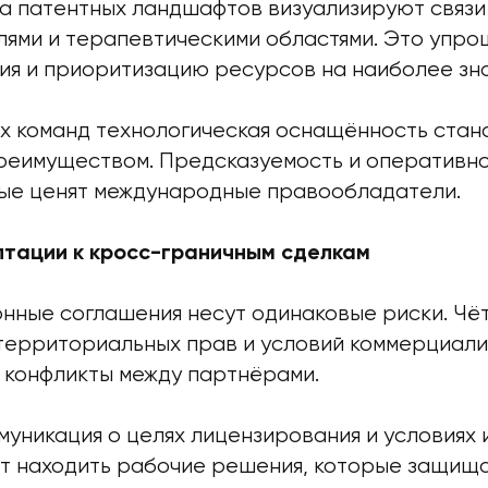
а патентных ландшафтов визуализируют связи 
ями и терапевтическими областями. Это упро
ия и приоритизацию ресурсов на наиболее зн
х команд технологическая оснащённость стан
реимуществом. Предсказуемость и оперативно
рые ценят международные правообладатели.
тации к кросс-граничным сделкам
онные соглашения несут одинаковые риски. Чё
территориальных прав и условий коммерциали
конфликты между партнёрами.
муникация о целях лицензирования и условиях 
т находить рабочие решения, которые защищ