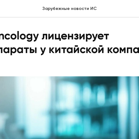
Зарубежные новости ИС
ncology лицензирует
параты у китайской комп