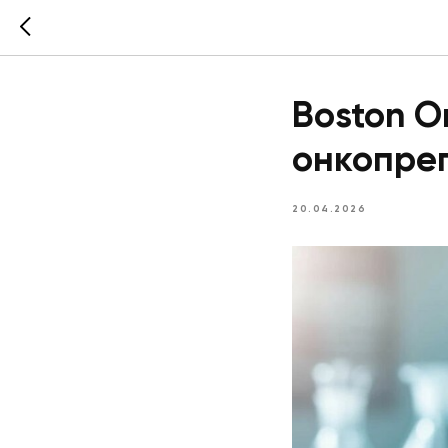
Boston O
онкопре
20.04.2026