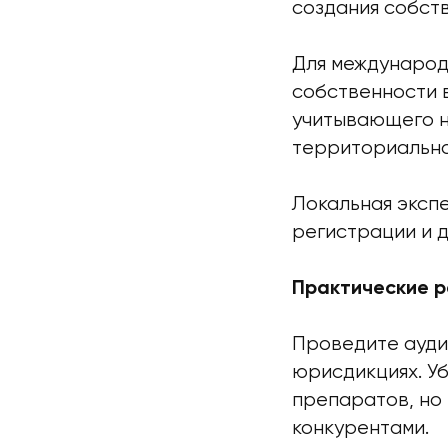
создания собст
Для международ
собственности 
учитывающего не
территориально
Локальная эксп
регистрации и 
Практические 
Проведите ауди
юрисдикциях. Уб
препаратов, но 
конкурентами.