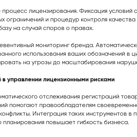
 процесс лицензирования. Фиксация условий 
х ограничений и процедур контроля качества
азу на случай споров о правах.
евентивный мониторинг бренда. Автоматическ
анного использования ваших обозначений в 
ировать на угрозы до масштабирования наруш
й в управлении лицензионными рисками
матического отслеживания регистраций товар
ий помогают правообладателям своевременно
конфликты. Интеграция таких инструментов в 
о планирования повышает гибкость бизнеса.