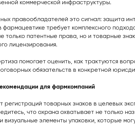
венной коммерческой инфраструктуры.
ных правообладателей это сигнал: защита ин
в фармацевтике требует комплексного подхода
 только патентные права, но и товарные знак
го лицензирования.
ертиза помогает оценить, как трактуются воп
договорных обязательств в конкретной юрисди
рекомендации для фармкомпаний
т регистраций товарных знаков в целевых эк
едитесь, что охрана охватывает не только на
и визуальные элементы упаковки, которые мог