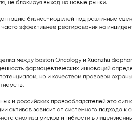
, не блокируя выход на новые рынки.
даптацию бизнес-моделей под различные сце
 часто эффективнее реагирования на инциден
елка между Boston Oncology и Xuanzhu Biophar
ценность фармацевтических инноваций опреде
потенциалом, но и качеством правовой охраны
тнёрств.
ных и российских правообладателей это сигна
ии активов зависит от системного подхода к
ного анализа рисков и гибкости в лицензионны