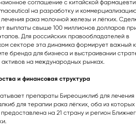
нзионное соглашение с китайской фармацевт
maceutical на разработку и коммерциализацию
лечения рака молочной железы и лёгких. Сдел
т выплаты свыше 100 миллионов долларов пр
этапов. Для российских правообладателей в
ом секторе эта динамика формирует важный к
ите бренда для бизнеса и выстраивании страт
 активов на международных рынках.
рства и финансовая структура
атывает препараты Биреоциклиб для лечения
лкиб для терапии рака лёгких, оба из которых
 предоставлена на 21 страну и регион Ближнег
и.