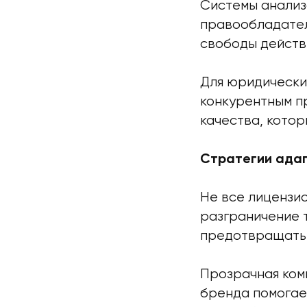
Системы анализ
правообладател
свободы действ
Для юридически
конкурентным п
качества, кото
Стратегии адап
Не все лицензи
разграничение 
предотвращать 
Прозрачная ком
бренда помогае