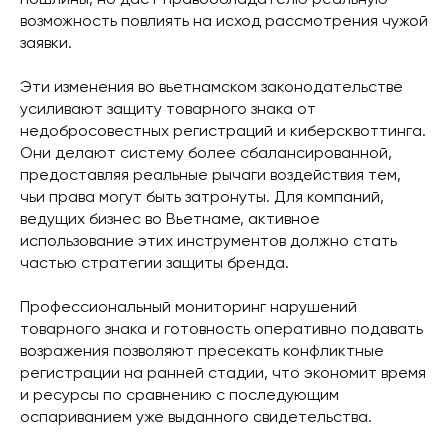
пошлины, но дает правообладателю реальную
возможность повлиять на исход рассмотрения чужой
заявки.
Эти изменения во вьетнамском законодательстве
усиливают защиту товарного знака от
недобросовестных регистраций и киберсквоттинга.
Они делают систему более сбалансированной,
предоставляя реальные рычаги воздействия тем,
чьи права могут быть затронуты. Для компаний,
ведущих бизнес во Вьетнаме, активное
использование этих инструментов должно стать
частью стратегии защиты бренда.
Профессиональный мониторинг нарушений
товарного знака и готовность оперативно подавать
возражения позволяют пресекать конфликтные
регистрации на ранней стадии, что экономит время
и ресурсы по сравнению с последующим
оспариванием уже выданного свидетельства.