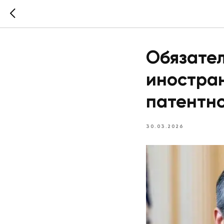
Обязател
иностра
патентн
30.03.2026