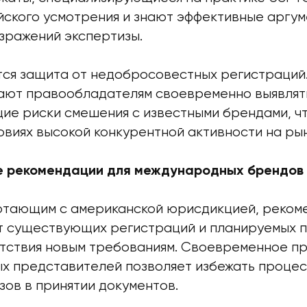
йского усмотрения и знают эффективные аргум
зражений экспертизы.
тся защита от недобросовестных регистраций
ают правообладателям своевременно выявлят
щие риски смешения с известными брендами, ч
овиях высокой конкурентной активности на ры
е рекомендации для международных брендов
отающим с американской юрисдикцией, реком
т существующих регистраций и планируемых п
тствия новым требованиям. Своевременное п
х представителей позволяет избежать проце
зов в принятии документов.