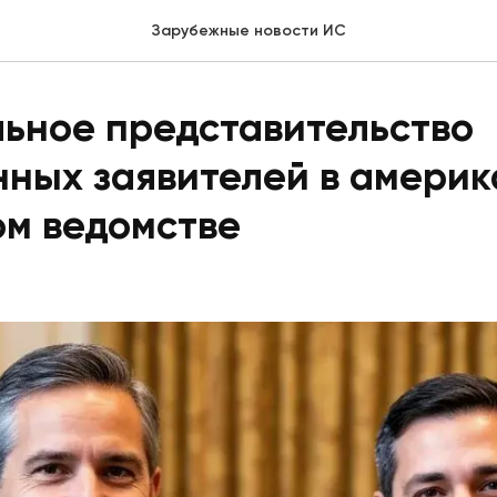
Зарубежные новости ИС
ьное представительство
нных заявителей в амери
ом ведомстве