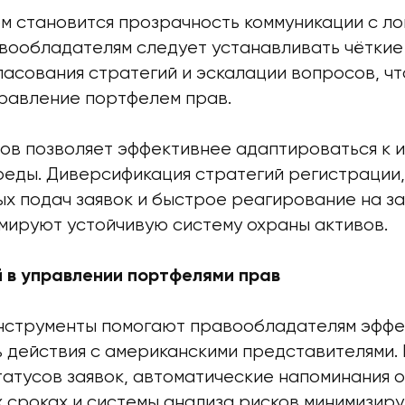
м становится прозрачность коммуникации с л
вообладателям следует устанавливать чёткие
ласования стратегий и эскалации вопросов, ч
равление портфелем прав.
дов позволяет эффективнее адаптироваться к 
реды. Диверсификация стратегий регистрации
ых подач заявок и быстрое реагирование на з
мируют устойчивую систему охраны активов.
й в управлении портфелями прав
нструменты помогают правообладателям эффе
 действия с американскими представителями.
татусов заявок, автоматические напоминания о
 сроках и системы анализа рисков минимизир