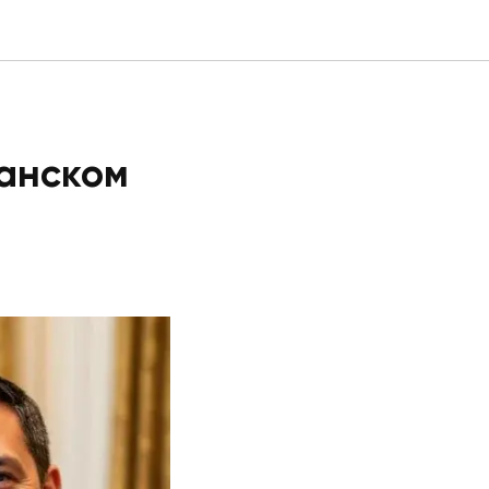
канском