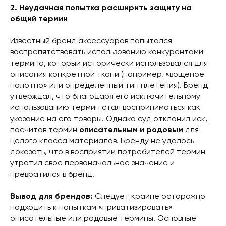
2. Неудачная попытка расширить защиту на
общий термин
Известный бренд аксессуаров попытался
воспрепятствовать использованию конкурентами
термина, который исторически использовался для
описания конкретной ткани (например, «вощеное
полотно» или определенный тип плетения). Бренд
утверждал, что благодаря его исключительному
использованию термин стал восприниматься как
указание на его товары. Однако суд отклонил иск,
посчитав термин
описательным и родовым
для
целого класса материалов. Бренду не удалось
доказать, что в восприятии потребителей термин
утратил свое первоначальное значение и
превратился в бренд.
Вывод для брендов:
Следует крайне осторожно
подходить к попыткам «приватизировать»
описательные или родовые термины. Основные