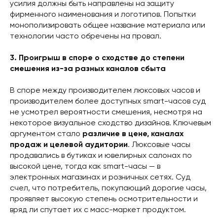
усилия должны быть направлены на защиту
фирменного наименования и логотипов. Попытки
монополизировать общее название материала или
технологии часто обречены на провал.
3. Проигрыш в споре о сходстве до степени
смешения из-за разных каналов сбыта
В споре между производителем люксовых часов и
производителем более доступных smart-часов суд
не усмотрел вероятности смешения, несмотря на
некоторое визуальное сходство дизайнов. Ключевым
аргументом стало
различие в цене, каналах
продаж и целевой аудитории
. Люксовые часы
продавались в бутиках и ювелирных салонах по
высокой цене, тогда как smart-часы — в
электронных магазинах и розничных сетях. Суд
счел, что потребитель, покупающий дорогие часы,
проявляет высокую степень осмотрительности и
вряд ли спутает их с масс-маркет продуктом.