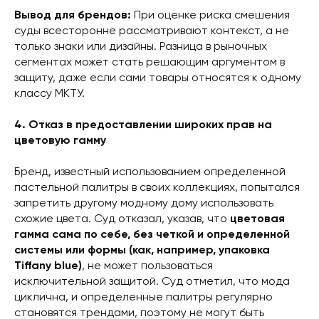
Вывод для брендов:
При оценке риска смешения
суды всесторонне рассматривают контекст, а не
только знаки или дизайны. Разница в рыночных
сегментах может стать решающим аргументом в
защиту, даже если сами товары относятся к одному
классу МКТУ.
4. Отказ в предоставлении широких прав на
цветовую гамму
Бренд, известный использованием определенной
пастельной палитры в своих коллекциях, попытался
запретить другому модному дому использовать
схожие цвета. Суд отказал, указав, что
цветовая
гамма сама по себе, без четкой и определенной
системы или формы (как, например, упаковка
Tiffany blue)
, не может пользоваться
исключительной защитой. Суд отметил, что мода
циклична, и определенные палитры регулярно
становятся трендами, поэтому не могут быть