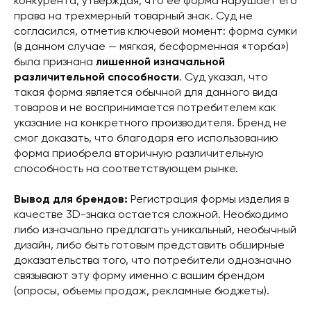
конкурента, утверждая, что ее форма нарушает его
права на трехмерный товарный знак. Суд не
согласился, отметив ключевой момент: форма сумки
(в данном случае — мягкая, бесформенная «торба»)
была признана
лишенной изначальной
различительной способности
. Суд указал, что
такая форма является обычной для данного вида
товаров и не воспринимается потребителем как
указание на конкретного производителя. Бренд не
смог доказать, что благодаря его использованию
форма приобрела вторичную различительную
способность на соответствующем рынке.
Вывод для брендов:
Регистрация формы изделия в
качестве 3D-знака остается сложной. Необходимо
либо изначально предлагать уникальный, необычный
дизайн, либо быть готовым представить обширные
доказательства того, что потребители однозначно
связывают эту форму именно с вашим брендом
(опросы, объемы продаж, рекламные бюджеты).