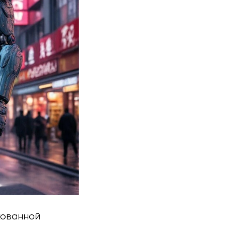
кованной