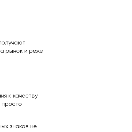
 получают
а рынок и реже
ия к качеству
е просто
ых знаков не