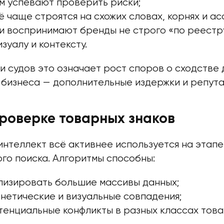
м успевают проверить риски;
ё чаще строятся на схожих словах, корнях и ас
 воспринимают бренды не строго «по реестру
зуалу и контексту.
и судов это означает рост споров о сходстве 
я бизнеса — дополнительные издержки и репут
проверке товарных знаков
нтеллект всё активнее используется на этапе
го поиска. Алгоритмы способны:
лизировать большие массивы данных;
нетические и визуальные совпадения;
тенциальные конфликты в разных классах товар