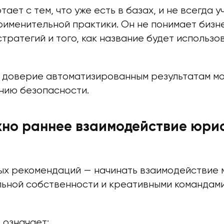
ает с тем, что уже есть в базах, и не всегда 
именительной практики. Он не понимает бизн
тратегий и того, как название будет использо
 доверие автоматизированным результатам мо
ию безопасности.
но раннее взаимодействие юрис
ых рекомендаций — начинать взаимодействие
льной собственности и креативными командами
 означает: