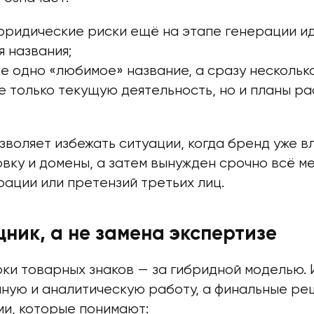
ридические риски ещё на этапе генерации ид
 названия;
е одно «любимое» название, а сразу нескольк
е только текущую деятельность, но и планы р
зволяет избежать ситуации, когда бренд уже в
овку и домены, а затем вынужден срочно всё ме
рации или претензий третьих лиц.
ник, а не замена экспертизе
ки товарных знаков — за гибридной моделью. 
нную и аналитическую работу, а финальные ре
ми, которые понимают: