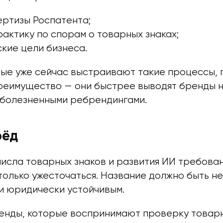
ертизы Роспатента;
актику по спорам о товарных знаках;
кие цели бизнеса.
рые уже сейчас выстраивают такие процессы,
реимущество — они быстрее выводят бренды н
 болезненными ребрендингами.
рёд
исла товарных знаков и развития ИИ требован
только ужесточаться. Название должно быть н
 и юридически устойчивым.
енды, которые воспринимают проверку товарн