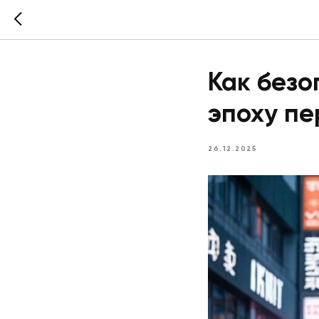
Как безо
эпоху п
26.12.2025