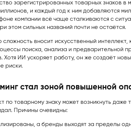
ество зарегистрированных товарных знаков в 
иллионов, и каждый год к ним добавляются ми
 фоне компании всё чаще сталкиваются с ситуа
ри этом сильных названий почти не остаётся.
 сложность вносит искусственный интеллект, 
роцессы поиска, анализа и предварительной п
. Хотя ИИ ускоряет работу, он же создаёт но
е риски.
минг стал зоной повышенной оп
т по товарному знаку может возникнуть даже 
идал. Причины очевидны:
ализированы, а бренды выходят за пределы од