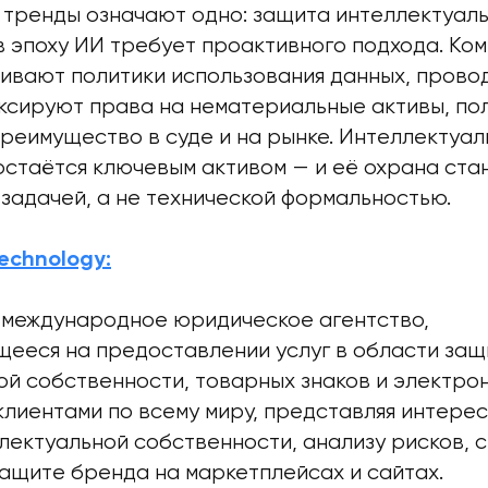
и тренды означают одно: защита интеллектуал
в эпоху ИИ требует проактивного подхода. Ко
ивают политики использования данных, провод
иксируют права на нематериальные активы, по
реимущество в суде и на рынке. Интеллектуал
остаётся ключевым активом — и её охрана ста
задачей, а не технической формальностью.
echnology:
— международное юридическое агентство,
ееся на предоставлении услуг в области защ
й собственности, товарных знаков и электрон
клиентами по всему миру, представляя интерес
лектуальной собственности, анализу рисков, 
защите бренда на маркетплейсах и сайтах.