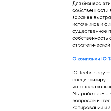
Для бизнеса эт
собственности 
заранее выстра
источников и ф
существенное п
собственность 
стратегической 
О компании IQ T
IQ Technology 
специализирующ
интеллектуально
Мы работаем с 
вопросам интел
копировании и 