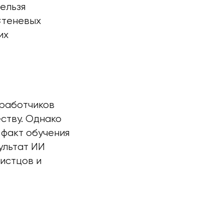
ельзя
 «теневых
их
азработчиков
ству. Однако
 факт обучения
ультат ИИ
истцов и