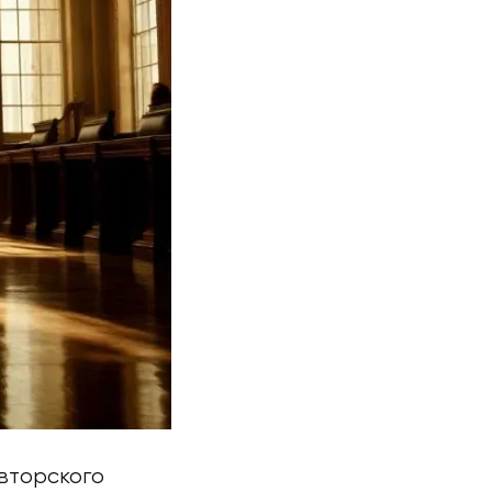
авторского