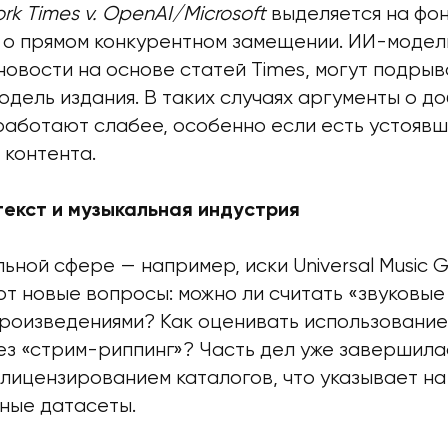
rk Times v. OpenAI/Microsoft
выделяется на фон
т о прямом конкурентном замещении. ИИ-модел
овости на основе статей Times, могут подрыв
одель издания. В таких случаях аргументы о 
работают слабее, особенно если есть устояв
 контента.
текст и музыкальная индустрия
ьной сфере — например, иски Universal Music G
т новые вопросы: можно ли считать «звуковые
роизведениями? Как оценивать использование
ез «стрим-риппинг»? Часть дел уже завершил
 лицензированием каталогов, что указывает н
ьные датасеты.