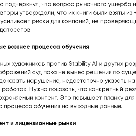
о подчеркнул, что вопрос рыночного ущерба н
вторы утверждали, что их книги были взяты из
 усиливает риски для компаний, не проверяющ
датасетов.
ые важнее процесса обучения
ных художников против Stability AI и других р
ображений суд пока не вынес решения по суще
 доказать нарушение, недостаточно указать на
 работах. Нужно показать, что конкретный рез
охраняемый контент. Это повышает планку для 
с процесса обучения на выходные данные.
ент и лицензионные рынки