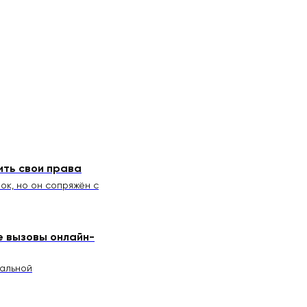
ить свои права
ок, но он сопряжён с
е вызовы онлайн-
альной