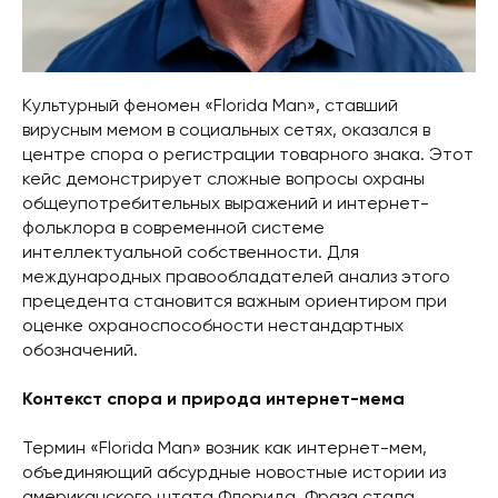
Культурный феномен «Florida Man», ставший
вирусным мемом в социальных сетях, оказался в
центре спора о регистрации товарного знака. Этот
кейс демонстрирует сложные вопросы охраны
общеупотребительных выражений и интернет-
фольклора в современной системе
интеллектуальной собственности. Для
международных правообладателей анализ этого
прецедента становится важным ориентиром при
оценке охраноспособности нестандартных
обозначений.
Контекст спора и природа интернет-мема
Термин «Florida Man» возник как интернет-мем,
объединяющий абсурдные новостные истории из
американского штата Флорида. Фраза стала