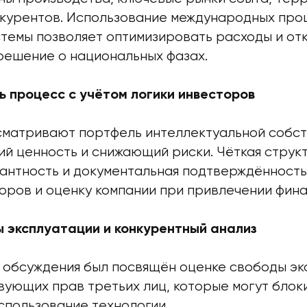
нкурентов. Использование международных про
темы позволяет оптимизировать расходы и от
решение о национальных фазах.
ь процесс с учётом логики инвесторов
матривают портфель интеллектуальной собст
й ценность и снижающий риски. Чёткая структ
антность и документальная подтверждённост
оров и оценку компании при привлечении фин
 эксплуатации и конкурентный анализ
 обсуждения был посвящён оценке свободы эк
вующих прав третьих лиц, которые могут блок
спользование технологии.