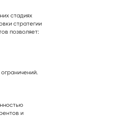
них стадиях
овки стратегии
ов позволяет:
 ограничений.
енностью
рентов и