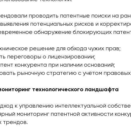
ендовали проводить патентные поиски на ран
 выявления потенциальных рисков и корректир
евременное обнаружение блокирующих патент
хническое решение для обхода чужих прав;
ть переговоры о лицензировании;
тент конкурента при наличии оснований;
овать рыночную стратегию с учётом правовых
мониторинг технологического ландшафта
дход к управлению интеллектуальной собств
ярный мониторинг патентной активности конку
х трендов.