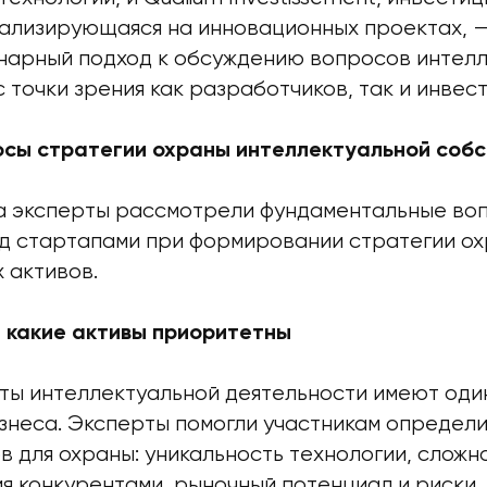
иализирующаяся на инновационных проектах, 
нарный подход к обсуждению вопросов интел
 точки зрения как разработчиков, так и инвес
сы стратегии охраны интеллектуальной соб
а эксперты рассмотрели фундаментальные во
д стартапами при формировании стратегии о
 активов.
 какие активы приоритетны
аты интеллектуальной деятельности имеют од
изнеса. Эксперты помогли участникам определ
 для охраны: уникальность технологии, сложн
я конкурентами, рыночный потенциал и риски