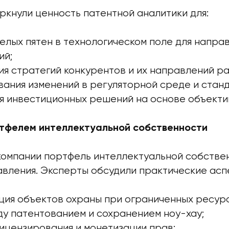
ркнули ценность патентной аналитики для:
елых пятен в технологическом поле для напра
ий;
я стратегий конкурентов и их направлений ра
ания изменений в регуляторной среде и стан
я инвестиционных решений на основе объекти
тфелем интеллектуальной собственности
компании портфель интеллектуальной собстве
авления. Эксперты обсудили практические асп
ция объектов охраны при ограниченных ресурс
у патентованием и сохранением ноу-хау;
ицензирования и монетизации прав;