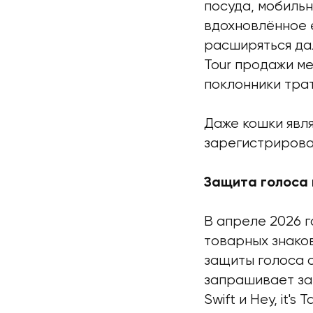
посуда, мобильн
вдохновлённое 
расширяться дал
Tour продажи м
поклонники тра
Даже кошки явля
зарегистрирова
Защита голоса 
В апреле 2026 
товарных знако
защиты голоса 
запрашивает защ
Swift и Hey, it's Ta