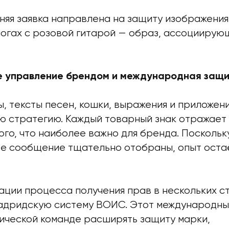
няя заявка направлена на защиту изображения
погах с розовой гитарой — образ, ассоциирую
е управление брендом и международная защ
, тексты песен, кошки, выражения и приложен
ю стратегию. Каждый товарный знак отражает
го, что наиболее важно для бренда. Поскольк
ое сообщение тщательно отобраны, опыт оста
ации процесса получения прав в нескольких с
адридскую систему ВОИС. Этот международны
ической команде расширять защиту марки,