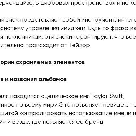
ерчендайзе, в цифровых пространствах и на к
й знак представляет собой инструмент, интег
истему управления имиджем. Будь то фраза из
я поклонникам, эти знаки гарантируют, что в
ительно происходит от Тейлор.
гории охраняемых элементов
я и названия альбомов
ля находится сценическое имя Taylor Swift,
ное по всему миру. Это позволяет певице с п
щитой контролировать использование имени на
йн и везде, где появляется её бренд.