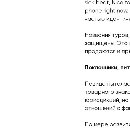
sick beat, Nice 
phone right now
частью идентичн
Названия туров, 
защищены. Это 
продаются и пр
Поклонники, пи
Певица пыталась
товарного знака
юрисдикций, но 
отношений с фа
По мере развит