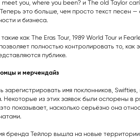
to meet you, where you been? и The old Taylor can
. Теперь это больше, чем просто текст песен —
ости и бизнеса.
такие как The Eras Tour, 1989 World Tour и Fearle
позволяет полностью контролировать то, как 
едставляются публике.
томцы и мерчендайз
 зарегистрировать имя поклонников, Swifties,
. Некоторые из этих заявок были оспорены в р
это показывает, насколько серьёзно она отно
натами.
ия бренда Тейлор вышла на новые территории: