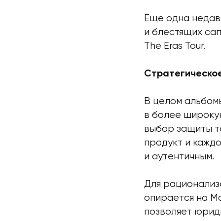
Ещё одна недав
и блестящих са
The Eras Tour.
Стратегическо
В целом альбомы
в более широку
выбор защиты то
продукт и кажд
и аутентичным.
Для рационализ
опирается на М
позволяет юрид