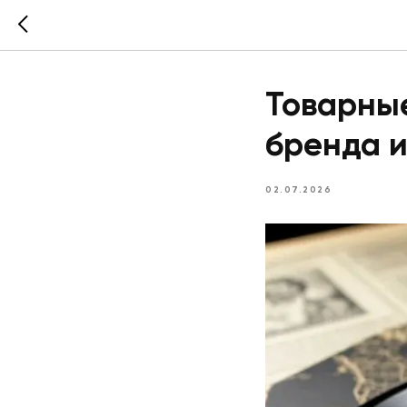
Товарные
бренда и
02.07.2026