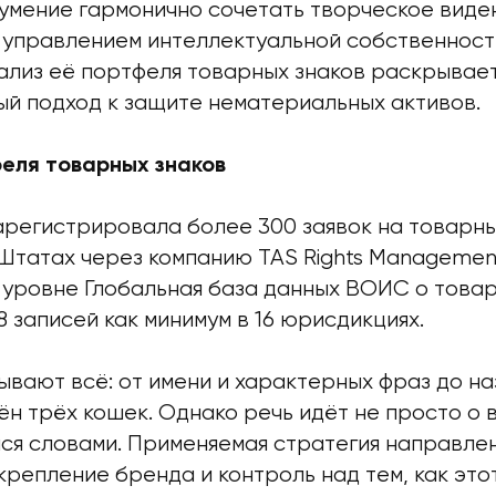
умение гармонично сочетать творческое виде
 управлением интеллектуальной собственност
ализ её портфеля товарных знаков раскрывае
й подход к защите нематериальных активов.
еля товарных знаков
арегистрировала более 300 заявок на товарны
Штатах через компанию TAS Rights Management
уровне Глобальная база данных ВОИС о товар
 записей как минимум в 16 юрисдикциях.
ывают всё: от имени и характерных фраз до на
ён трёх кошек. Однако речь идёт не просто о
я словами. Применяемая стратегия направлен
крепление бренда и контроль над тем, как это