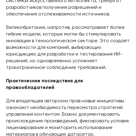
системах искусственного интеллекта, требуя от
разработчиков получения разрешений и
обеспечения отслеживаемости источников.
Великобритания, напротив, рассматривает более
гибкие модели, которые могли бы стимулировать
инновации в технологическом секторе. Это создаёт
возможности для компаний, выбирающих
юрисдикцию для разработки и тестирования ИИ-
решений, но одновременно усложняет
трансграничное соблюдение требований.
Практические последствия для
правообладателей
Для владельцев авторских прав новые инициативы
означают необходимость пересмотра стратегий
управления контентом. Важно документировать
происхождение произведений, фиксировать условия
лицензирования и мониторить использование
материалов в обучающих датасетах.