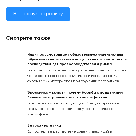
На главную страницу
Смотрите также
Индия рассматривает обязательную лицензию для
обучения генеративного искусственного интеллекта:
последствия для правообладателей и рынка
Развитие генеративного искусственного интеллекта всё
чаще ставит вопрос о допустимости использования
охраняемых материалов при обучении алгоритмов
Экономика «дюпов»: почему борьба с подделками
больше не ограничивается контрафактом
Ещё несколько лет назад защита бренда строилась
вокруг относительно понятной угрозы — прямого
контрафакта
Ветроэнергетика
За последнее десятилетие объем инвестиций в