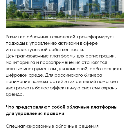
Развитие облачных технологий трансформирует
подходы к управлению активами в сфере
интеллектуальной собственности.
Централизованные платформы для регистрации,
мониторинга и правоприменения становятся
важным инструментом для компаний, работающих в
цифровой среде. Для российского бизнеса
понимание возможностей этих решений помогает
выстраивать более эффективную систему охраны
бренда.
Что представляют собой облачные платформы
для управления правами
Специализированные облачные решения