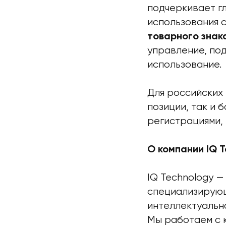
подчеркивает г
использования 
товарного знак
управление, под
использование.
Для российских
позиции, так и
регистрациями, 
О компании IQ T
IQ Technology 
специализирующ
интеллектуально
Мы работаем с 