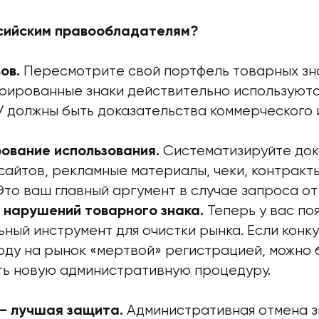
ссийским правообладателям?
Пересмотрите свой портфель товарных зн
ов.
трированные знаки действительно используютс
 должны быть доказательства коммерческого 
Систематизируйте док
ование использования.
айтов, рекламные материалы, чеки, контракты
Это ваш главный аргумент в случае запроса от
Теперь у вас по
 нарушений товарного знака.
ный инструмент для очистки рынка. Если конк
оду на рынок «мертвой» регистрацией, можно 
ть новую административную процедуру.
Административная отмена з
— лучшая защита.