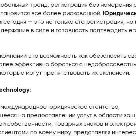
лобальный тренд: регистрация без намерения 
становится все более рискованной.
Юридическ
сегодня — это не только его регистрация, но
а
держание в силе и готовность подтвердить ег
 компаний это возможность как обезопасить с
 более эффективно бороться с недобросовестн
которые могут препятствовать их экспансии.
echnology:
— международное юридическое агентство,
ееся на предоставлении услуг в области защ
й собственности, товарных знаков и электрон
клиентами по всему миру, представляя интерес