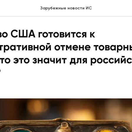
Зарубежные новости ИС
о США готовится к
тративной отмене товарн
что это значит для россий
?