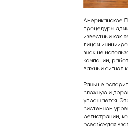
Американское П
процедуры адми
известный как «
лицам иницииро
знак не исполь
компаний, рабо
важный сигнал к
Раньше оспорит
сложную и доро
упрощается. Эт
системном уров
регистраций, к
освобождая «за