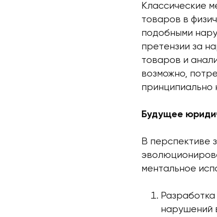
Классические м
товаров в физич
подобными нару
претензии за н
товаров и анали
возможно, потр
принципиально 
Будущее юриди
В перспективе 
эволюционироват
ментальное исп
Разработка
нарушений 