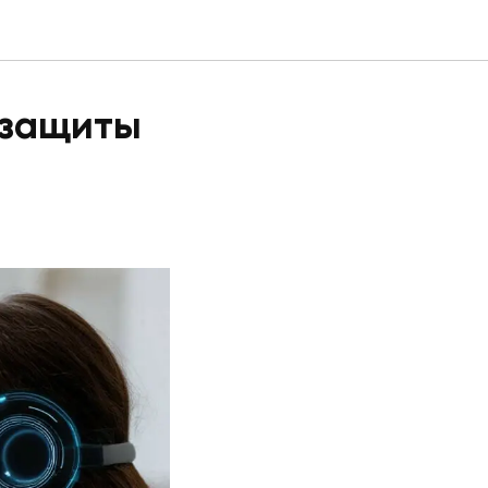
 защиты