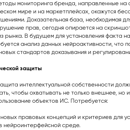
етоды мониторинга бренда, направленные на
еском мире и на маркетплейсах, окажутся бес
шениями. Доказательная база, необходимая дл
арушение прав, сегодня опирается на скриншот
з рынка. В будущем для установления факта н
ебуется анализ данных нейроактивности, что 
новых стандартов доказывания и регулировани
ческой защиты
защита интеллектуальной собственности долж
ь, чтобы охватывать не только внешнее, но и
ользование объектов ИС. Потребуется:
 новых правовых концепций и критериев для у
в нейроинтерфейсной среде.