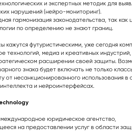
хнологических и экспертных методик для выяв
ких нарушений (нейро-мониторинг).
ная гармонизация законодательства, так как
логии по определению не знают границ.
ы кажутся футуристическими, уже сегодня комп
е технологий, медиа и креативных индустрий,
тратегическом расширении своей защиты. Возм
арного знака будет включать не только класс
иту от несанкционированного использования в 
 интеллекта и нейроинтерфейсах.
Technology
— международное юридическое агентство,
ееся на предоставлении услуг в области защ