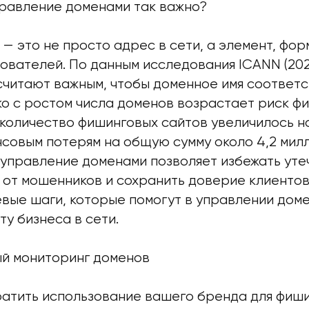
правление доменами так важно?
 — это не просто адрес в сети, а элемент, ф
ователей. По данным исследования ICANN (202
считают важным, чтобы доменное имя соответ
ко с ростом числа доменов возрастает риск фи
у количество фишинговых сайтов увеличилось н
нсовым потерям на общую сумму около 4,2 мил
управление доменами позволяет избежать уте
 от мошенников и сохранить доверие клиентов
вые шаги, которые помогут в управлении дом
у бизнеса в сети.
ый мониторинг доменов
атить использование вашего бренда для фиши