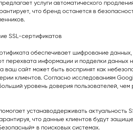
 предлагает услуги автоматического продлени
рантирует, что бренд останется в безопаснос
ленников.
ние SSL-сертификатов
ртификата обеспечивает шифрование данных,
от перехвата информации и подделки данных на
а ваш сайт может быть воспринят как небезопа
ерии клиентов. Согласно исследованиям Googl
 больший уровень доверия пользователей, чем
 помогает устанаводдерживать актуальность S
арантируя, что данные клиентов будут защище
Безопасный» в поисковых системах.