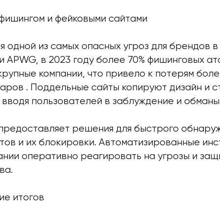
 фишингом и фейковыми сайтами
 одной из самых опасных угроз для брендов в
и APWG, в 2023 году более 70% фишинговых ат
рупные компании, что привело к потерям боле
аров . Поддельные сайты копируют дизайн и с
 вводя пользователей в заблуждение и обманыв
” предоставляет решения для быстрого обнару
тов и их блокировки. Автоматизированные ин
ании оперативно реагировать на угрозы и за
ва.
ие итогов