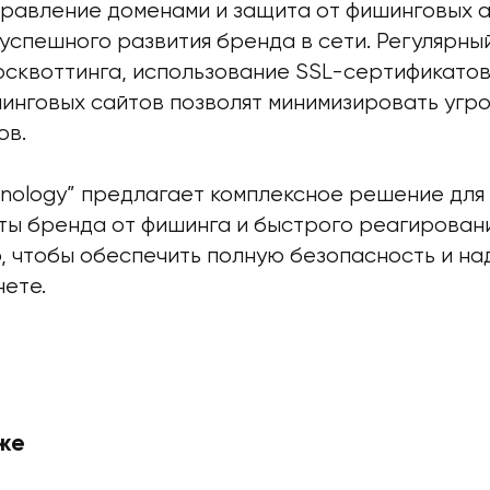
равление доменами и защита от фишинговых а
успешного развития бренда в сети. Регулярны
рсквоттинга, использование SSL-сертификатов
инговых сайтов позволят минимизировать угро
ов.
hnology” предлагает комплексное решение для
ты бренда от фишинга и быстрого реагировани
, чтобы обеспечить полную безопасность и на
нете.
же