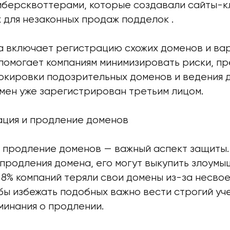
киберсквоттерами, которые создавали сайты-к
 для незаконных продаж подделок .
а включает регистрацию схожих доменов и ва
 помогает компаниям минимизировать риски, п
окировки подозрительных доменов и ведения 
омен уже зарегистрирован третьим лицом.
зация и продление доменов
продление доменов — важный аспект защиты. 
продления домена, его могут выкупить злоумы
о 8% компаний теряли свои домены из-за несв
бы избежать подобных важно вести строгий уч
минания о продлении.