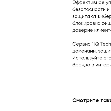
Эффективное уп
безопасности и 
защита от кибе
блокировка фиш
доверие клиент
Сервис “IQ Tec
доменами, защи
Используйте его
бренда в интер
Смотрите так