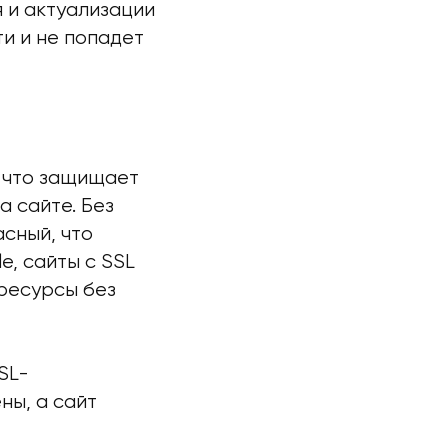
я и актуализации
ти и не попадет
 что защищает
 сайте. Без
сный, что
e, сайты с SSL
 ресурсы без
SL-
ны, а сайт