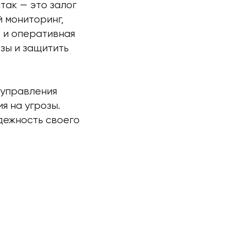
так — это залог
й мониторинг,
 и оперативная
зы и защитить
 управления
я на угрозы.
дежность своего