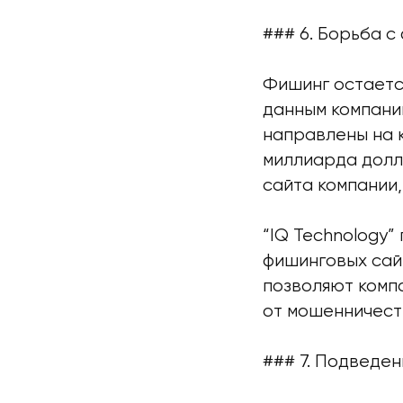
### 6. Борьба с
Фишинг остается
данным компани
направлены на к
миллиарда долл
сайта компании,
“IQ Technology
фишинговых сай
позволяют комп
от мошенничест
### 7. Подведен