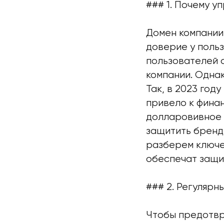
### 1. Почему у
Домен компании
доверие у польз
пользователей 
компании. Одна
Так, в 2023 год
привело к фина
долларовивное 
защитить бренд
разберем ключе
обеспечат защит
### 2. Регулярн
Чтобы предотвр