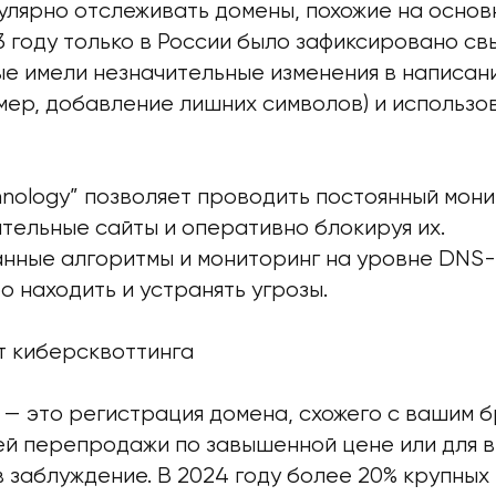
улярно отслеживать домены, похожие на основ
3 году только в России было зафиксировано св
ые имели незначительные изменения в написан
мер, добавление лишних символов) и использо
hnology” позволяет проводить постоянный мони
тельные сайты и оперативно блокируя их.
нные алгоритмы и мониторинг на уровне DNS
 находить и устранять угрозы.
т киберсквоттинга
 — это регистрация домена, схожего с вашим б
й перепродажи по завышенной цене или для 
 заблуждение. В 2024 году более 20% крупных