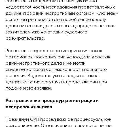
Роспатента недействительным, указав на
недостаточность исследования представленных
документов административным органом. Ключевым
аспектом решения стало приобщение к делу
дополнительных доказательств, представленных
заявителем уже на стадии судебного
разбирательства.
Роспатент возражал против принятия новых
материалов, поскольку они не входили в состав
административного дела и не могли
свидетельствовать о незаконности принятого
решения. Ведомство указывало, что такие
доказательства могут быть представлены при
подаче новой заявки.
Разграничение процедур регистрации и
оспаривания знаков
Президиум СИП провёл важное процессуальное
разграничение. Ограничения на представление