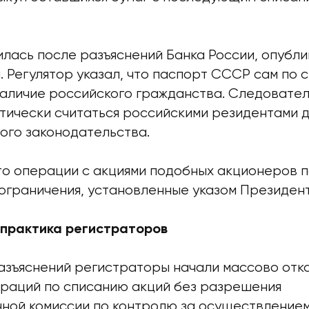
лась после разъяснений Банка России, опубли
. Регулятор указал, что паспорт СССР сам по 
аличие российского гражданства. Следовател
атически считаться российскими резидентами 
ого законодательства.
что операции с акциями подобных акционеров 
ограничения, установленные указом Президент
 практика регистраторов
азъяснений регистраторы начали массово отк
раций по списанию акций без разрешения
ной комиссии по контролю за осуществление