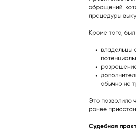
обращений, кот
процедуры выкуп
Кроме того, бы
владельцы 
потенциаль
разрешение
дополнитель
обычно не т
Это позволило 
ранее приостан
Судебная практ