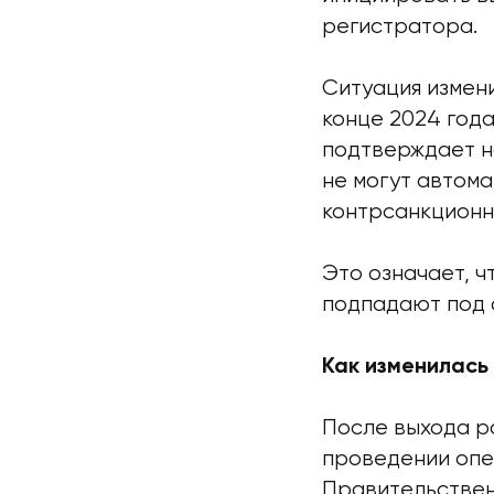
регистратора.
Ситуация измени
конце 2024 года
подтверждает н
не могут автом
контрсанкционн
Это означает, 
подпадают под 
Как изменилась
После выхода р
проведении опе
Правительствен