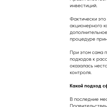
инвестиций.
Фактически это
акционерного к
дополнительное 
процедуре прин
При этом сама 
подходов к рас
оказалась нест
контроля.
Какой подход с
В последние ме
Правительствен