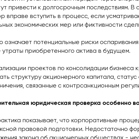
ут привести к долгосрочным последствиям. В 
р вправе вступить в процесс, если усматрива
ьных экономических мер или фиктивности сдел
то означает потенциальные риски оспаривани
е утраты приобретенного актива в будущем.
ализации проектов по консолидации бизнеса 
ать структуру акционерного капитала, статус
ничения, связанные с контрсанкционным регул
ительная юридическая проверка особенно в
актика показывает, что корпоративные проце
ксной правовой подготовки. Недостаточно фо
жения закона об акционерных обществах - не