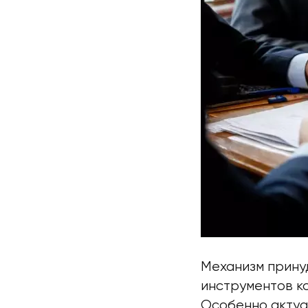
Механизм прину
инструментов к
Особенно актуа