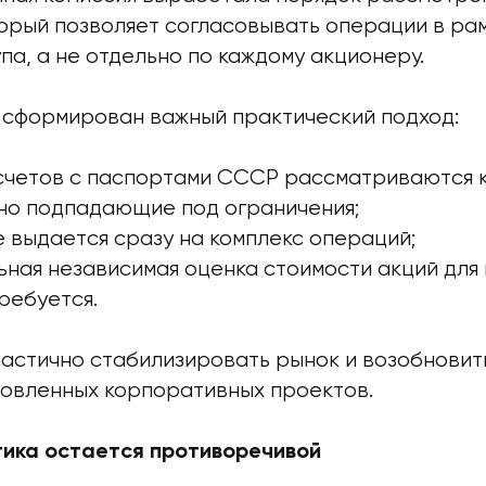
орый позволяет согласовывать операции в ра
а, а не отдельно по каждому акционеру.
л сформирован важный практический подход:
счетов с паспортами СССР рассматриваются 
но подпадающие под ограничения;
 выдается сразу на комплекс операций;
ная независимая оценка стоимости акций для
ребуется.
частично стабилизировать рынок и возобнови
овленных корпоративных проектов.
ика остается противоречивой