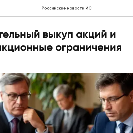
Российские новости ИС
тельный выкуп акций и
нкционные ограничения