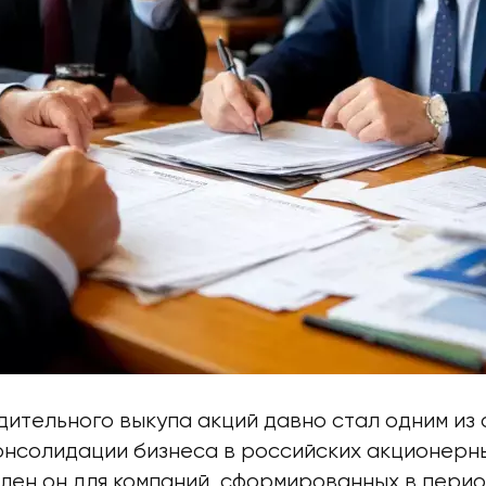
дительного выкупа акций давно стал одним из
онсолидации бизнеса в российских акционерн
лен он для компаний, сформированных в пери