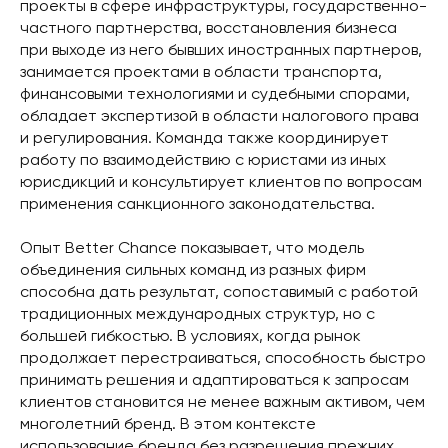
проекты в сфере инфраструктуры, государственно-
частного партнерства, восстановления бизнеса
при выходе из него бывших иностранных партнеров,
занимается проектами в области транспорта,
финансовыми технологиями и судебными спорами,
обладает экспертизой в области налогового права
и регулирования. Команда также координирует
работу по взаимодействию с юристами из иных
юрисдикций и консультирует клиентов по вопросам
применения санкционного законодательства.
Опыт Better Chance показывает, что модель
объединения сильных команд из разных фирм
способна дать результат, сопоставимый с работой
традиционных международных структур, но с
большей гибкостью. В условиях, когда рынок
продолжает перестраиваться, способность быстро
принимать решения и адаптироваться к запросам
клиентов становится не менее важным активом, чем
многолетний бренд. В этом контексте
использование бренда без разрешения прежних