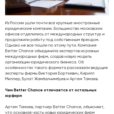
Из России ушли почти все крупные иностранные
юридические компании. Большинство московских
офисов отделились от международных структур и
продолжили работу под собственным брендом.
Однако не все пошли по этому пути. Компания
Better Chance объединила экспертов из разных
международных фирм, создав новую модель
организации юридического бизнеса. Об
особенностях такого формата рассказали ведущие
эксперты фирмы Виктория Борткевич, Кирилл
Миллер, Булат Жамбалнимбуев и Артем Тамаев.
Чем Better Chance отличается от остальных
юрфирм
Артем Тамаев, партнер Better Chance, объясняет,
что основная часть новых юридических фирм