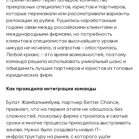
стремительно терял большое количество
прекрасных специалистов, юристов и партнеров,
которые переезжали или рассматривали варианты
релокации за рубеж. Рушились наработанные
годами связи между российскими клиентами и
международными фирмами, но потребность
клиентов в специалистах высочайшего уровня
никуда не исчезла, а напротив - обострилась.
Любой кризис - это время возможностей, поэтому
команда решила использовать уникальный шанс и
объединить лучших партнеров и юристов из топовых
юридических фирм.
Как проходила интеграция команды
Булат Жамбалнимбуев, партнер Better Chance,
признает, что на первом этапе не обошлось без
сложностей, поскольку фирма строилась в сжатые
сроки и многие процессы приходилось выстраивать
заново. Нужно было создавать новую IT-
инфраструктуру на рынке, с которого ушли