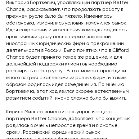
Виктория Борткевич, управляющий партнер Better
Chance, рассказывает, что продолжать работу в
прежнем русле было бы тяжело. Изменилась
обстановка, изменились условия, изменился рынок.
Идея сохранения и укрепления команды родилась
практически сразу после первых заявлений
иностранных юридических фирм о прекращении
деятельности в России. Было понятно, что в Clifford
Chance будет принято такое же решение, и для
дальнейшей поддержки клиентов необходимо
расширять спектр услуг. В тот момент проводили
много встреч с коллегами из разных фирм, и таким
образом родилась идея объединения. По мнению
Борткевича, этот ход явился скорее естественным
развитием событий, иначе сложно было бы выжить.
Кирилл Миллер, заместитель управляющего
партнера Better Chance, добавляет, что концепция
родилась в очень непростое время и в сжатые
сроки. Российский юридический рынок