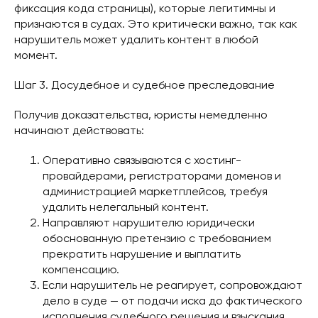
фиксация кода страницы), которые легитимны и
признаются в судах. Это критически важно, так как
нарушитель может удалить контент в любой
момент.
Шаг 3. Досудебное и судебное преследование
Получив доказательства, юристы немедленно
начинают действовать:
Оперативно связываются с хостинг-
провайдерами, регистраторами доменов и
администрацией маркетплейсов, требуя
удалить нелегальный контент.
Направляют нарушителю юридически
обоснованную претензию с требованием
прекратить нарушение и выплатить
компенсацию.
Если нарушитель не реагирует, сопровождают
дело в суде — от подачи иска до фактического
исполнения судебного решения и взыскания