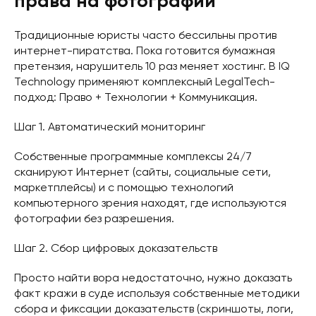
права на фотографии
Традиционные юристы часто бессильны против
интернет-пиратства. Пока готовится бумажная
претензия, нарушитель 10 раз меняет хостинг. В IQ
Technology применяют комплексный LegalTech-
подход: Право + Технологии + Коммуникация.
Шаг 1. Автоматический мониторинг
Собственные программные комплексы 24/7
сканируют Интернет (сайты, социальные сети,
маркетплейсы) и с помощью технологий
компьютерного зрения находят, где используются
фотографии без разрешения.
Шаг 2. Сбор цифровых доказательств
Просто найти вора недостаточно, нужно доказать
факт кражи в суде используя собственные методики
сбора и фиксации доказательств (скриншоты, логи,