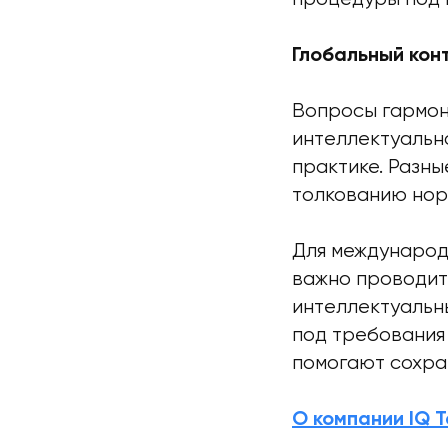
Глобальный кон
Вопросы гармон
интеллектуальн
практике. Разн
толкованию нор
Для международ
важно проводит
интеллектуальн
под требования 
помогают сохра
О компании IQ 