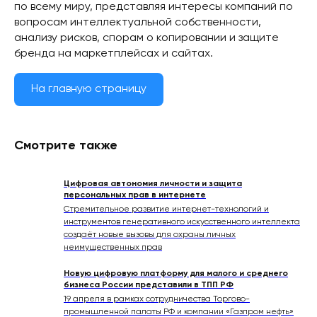
по всему миру, представляя интересы компаний по
вопросам интеллектуальной собственности,
анализу рисков, спорам о копировании и защите
бренда на маркетплейсах и сайтах.
На главную страницу
Смотрите также
Цифровая автономия личности и защита
персональных прав в интернете
Стремительное развитие интернет-технологий и
инструментов генеративного искусственного интеллекта
создаёт новые вызовы для охраны личных
неимущественных прав
Новую цифровую платформу для малого и среднего
бизнеса России представили в ТПП РФ
19 апреля в рамках сотрудничества Торгово-
промышленной палаты РФ и компании «Газпром нефть»