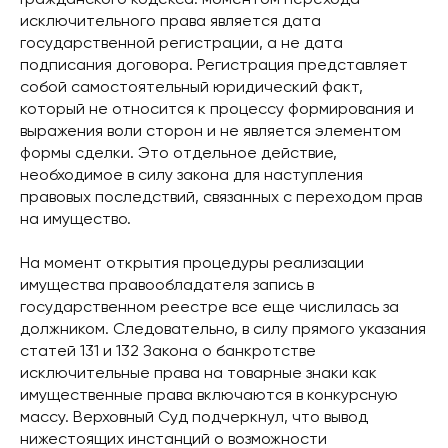
Гражданского кодекса: моментом перехода
исключительного права является дата
государственной регистрации, а не дата
подписания договора. Регистрация представляет
собой самостоятельный юридический факт,
который не относится к процессу формирования и
выражения воли сторон и не является элементом
формы сделки. Это отдельное действие,
необходимое в силу закона для наступления
правовых последствий, связанных с переходом прав
на имущество.
На момент открытия процедуры реализации
имущества правообладателя запись в
государственном реестре все еще числилась за
должником. Следовательно, в силу прямого указания
статей 131 и 132 Закона о банкротстве
исключительные права на товарные знаки как
имущественные права включаются в конкурсную
массу. Верховный Суд подчеркнул, что вывод
нижестоящих инстанций о возможности