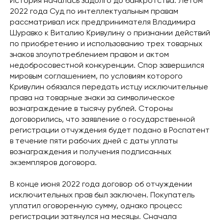
История началась задолго до банкротства. Летом
2022 года Суд по интеллектуальным правам
рассматривал иск предпринимателя Владимира
Шуравко к Виталию Кривулину о признании действий
по приобретению и использованию трех товарных
знаков злоупотреблением правом и актом
недобросовестной конкуренции. Спор завершился
мировым соглашением, по условиям которого
Кривулин обязался передать истцу исключительные
права на товарные знаки за символическое
вознаграждение в тысячу рублей. Стороны
договорились, что заявление о государственной
регистрации отчуждения будет подано в Роспатент
в течение пяти рабочих дней с даты уплаты
вознаграждения и получения подписанных
экземпляров договора.
В конце июня 2022 года договор об отчуждении
исключительных прав был заключен. Покупатель
уплатил оговоренную сумму, однако процесс
регистрации затянулся на месяцы. Сначала