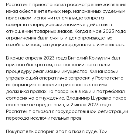
Роспатент приостановил рассмотрение заявления
из-за обеспечительных мер, наложенных судебным
приставом-исполнителем в виде запрета
совершать юридически значимые действия в
отношении товарных знаков. Когда в мае 2023 года
ограничения были сняты и делопроизводство
возобновилось, ситуация кардинально изменилась.
В конце апреля 2023 года Виталий Кривулин был
признан банкротом, в отношении него ввели
процедуру реализации имущества. Финансовый
управляющий оперативно запросил у Роспатента
информацию о зарегистрированных на имя
должника правах на товарные знаки и потребовал
согласия на отчуждение. Владимир Шуравко такое
согласие не представил, и 2 июля 2023 года
Роспатент отказал в государственной регистрации
перехода исключительных прав.
Покупатель оспорил этот отказ в суде. Три