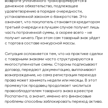
возврате уплаченного трансформируется в
денежное обязательство, подлежащее
удовлетворению в порядке очередности,
установленной законом о банкротстве. Это
означает, что покупатель становится кредитором
третьей очереди и в лучшем случае получит лишь
часть потраченной суммы, а скорее всего - не
получит ничего. При этом сам товарный знак уйдет
с торгов в составе конкурсной массы.
Ситуация осложняется тем, что на практике сделки
с товарными знаками часто структурируются в
многоступенчатые схемы. Стороны подписывают
договор, передают документацию, выплачивают
вознаграждение, но сама регистрация перехода
права может занимать недели или месяцы. В этот
промежуток продавец продолжает числиться
правообладателем товарного знака в реестре
Роспатента, а значит, именно его финансовые
проблемы способны заблокировать переход актива.