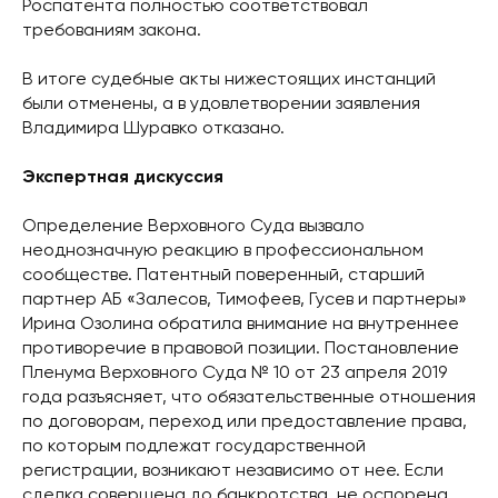
Роспатента полностью соответствовал
требованиям закона.
В итоге судебные акты нижестоящих инстанций
были отменены, а в удовлетворении заявления
Владимира Шуравко отказано.
Экспертная дискуссия
Определение Верховного Суда вызвало
неоднозначную реакцию в профессиональном
сообществе. Патентный поверенный, старший
партнер АБ «Залесов, Тимофеев, Гусев и партнеры»
Ирина Озолина обратила внимание на внутреннее
противоречие в правовой позиции. Постановление
Пленума Верховного Суда № 10 от 23 апреля 2019
года разъясняет, что обязательственные отношения
по договорам, переход или предоставление права,
по которым подлежат государственной
регистрации, возникают независимо от нее. Если
сделка совершена до банкротства, не оспорена