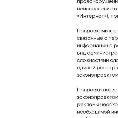
правонарушения
неисполнение о
«Интернет»), пр
Поправками к за
связанные с пе
информации о р
вид администра
сложностями сл
единый реестр 
законопроектом 
Поправки позво
законопроектом
рекламы необхо
необходимой ин