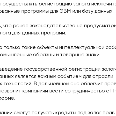
л осуществлять регистрацию залога исключит
ованные программы для ЭВМ или базу данных.
ь, что ранее законодательство не предусматр
лога для данных программ.
о только такие объекты интеллектуальной соб
ромышленные образцы и товарные знаки.
 введение государственной регистрации залог
данных является важным событием для отрасли
 технологий. В дальнейшем оно облегчит пров
озволит компаниям вести сотрудничество с IT
форме.
пании смогут получать кредиты под залог пра