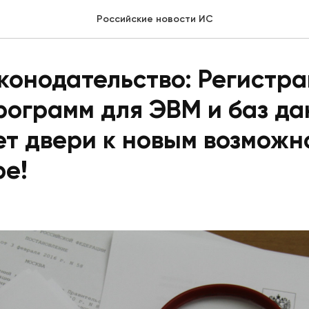
Российские новости ИС
конодательство: Регистр
рограмм для ЭВМ и баз д
т двери к новым возможн
ре!