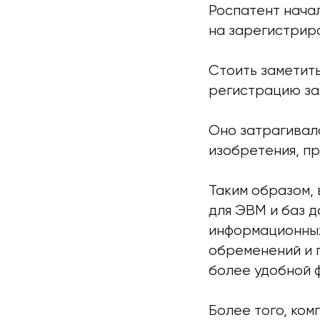
Роспатент нача
на зарегистрир
Стоить заметит
регистрацию за
Оно затрагивал
изобретения, п
Таким образом,
для ЭВМ и баз 
информационных
обременений и п
более удобной 
Более того, ком