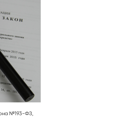
кона №193-ФЗ,