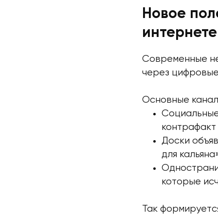
Новое пол
интернете
Современные не
через цифровые
Основные канал
Социальные 
контрафакт 
Доски объяв
для кальяна
Однострани
которые исч
Так формируется