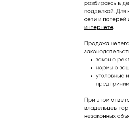
разбираясь в де
подделкой. Для
сети и потерей 
интернете
.
Продажа нелега
законодательст
закон о рек
нормы о за
уголовные и
предприним
При этом ответс
владельцев тор
незаконных объ