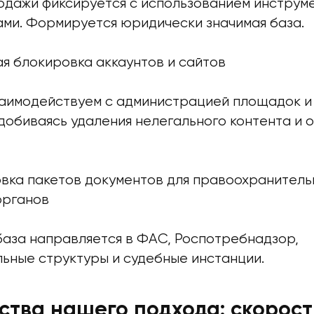
одажи фиксируется с использованием инструм
ами. Формируется юридически значимая база.
я блокировка аккаунтов и сайтов
аимодействуем с администрацией площадок и 
добиваясь удаления нелегального контента и 
вка пакетов документов для правоохранитель
органов
база направляется в ФАС, Роспотребнадзор,
ьные структуры и судебные инстанции.
тва нашего подхода: скорост