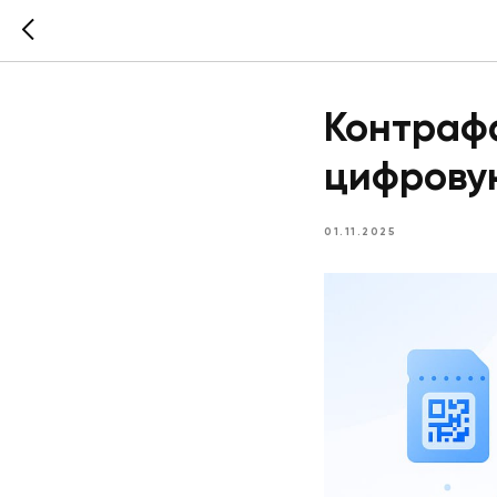
Контрафа
цифрову
01.11.2025