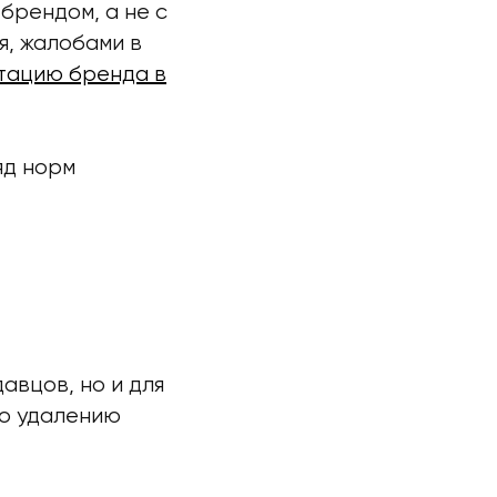
брендом, а не с
я, жалобами в
тацию бренда в
яд норм
авцов, но и для
по удалению