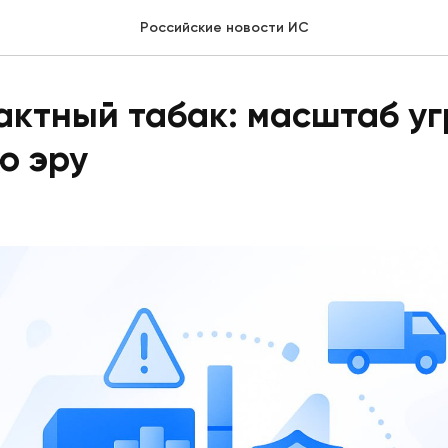
Российские новости ИС
ктный табак: масштаб уг
ю эру