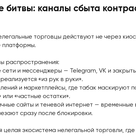
е битвы: каналы сбыта контра
легальные торговцы действуют не через киоск
 платформы.
ы распространения:
сети и мессенджеры — Telegram, VK и закрыты
реализуется «из рук в руки».
лений и маркетплейсы, где табак маскируют 
» или «частные остатки».
чные сайты и теневой интернет — временные 
езают сразу после блокировки.
 целая экосистема нелегальной торговли, где