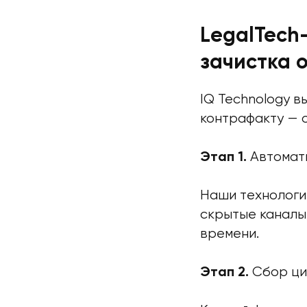
LegalTech
зачистка 
IQ Technology 
контрафакту — 
Автомати
Этап 1.
Наши технологи
скрытые каналы
времени.
Сбор ци
Этап 2.