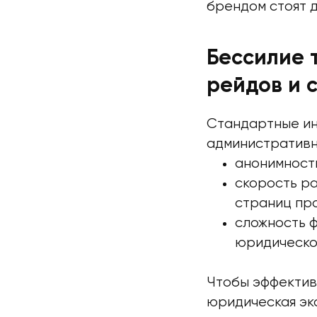
брендом стоят д
Бессилие 
рейдов и 
Стандартные ин
административн
анонимност
скорость ра
страниц пр
сложность 
юридическог
Чтобы эффективн
юридическая эк