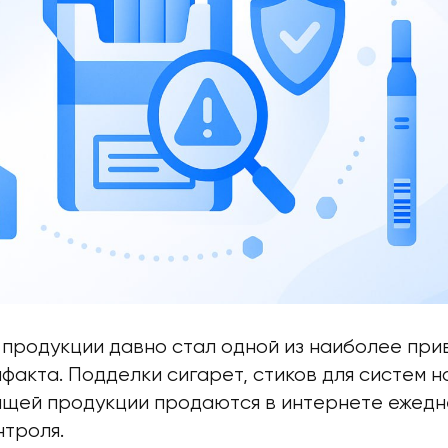
 продукции давно стал одной из наиболее при
факта. Подделки сигарет, стиков для систем н
щей продукции продаются в интернете ежедне
нтроля.