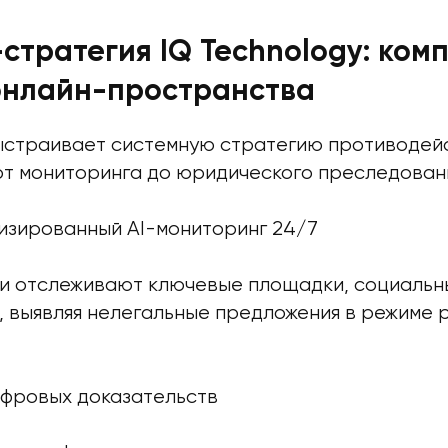
-стратегия IQ Technology: ком
онлайн-пространства
выстраивает системную стратегию противодей
от мониторинга до юридического преследован
зированный AI-мониторинг 24/7
и отслеживают ключевые площадки, социальны
, выявляя нелегальные предложения в режиме 
фровых доказательств