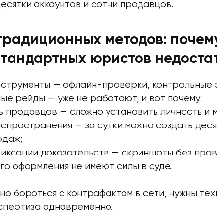
есятки аккаунтов и сотни продавцов.
традиционных методов: почем
стандартных юристов недоста
струменты — офлайн-проверки, контрольные з
ые рейды — уже не работают, и вот почему:
ь продавцов — сложно установить личность и 
спространения — за сутки можно создать деся
одаж;
фиксации доказательств — скриншоты без пра
о оформления не имеют силы в суде.
о бороться с контрафактом в сети, нужны тех
спертиза одновременно.