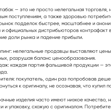
абак — это не просто нелегальная торговля, н
овым поступлениям, а также здоровью потреби
рынок подделок быстрее, масштабнее и анони
 и официальных дистрибьюторов контрафакт 
ние доли рынка и падение прибыли.
пинг: нелегальные продавцы выставляют цены
ных, разрушая баланс ценообразования.
даж: каждая партия фальшивой продукции — э
да.
ителя: покупатель, один раз попробовав деше
рнуться к оригиналу, не осознавая, что купил п
чные изделия часто имеют низкое качество, н
 и упаковку, схожую с оригиналом. Потребите