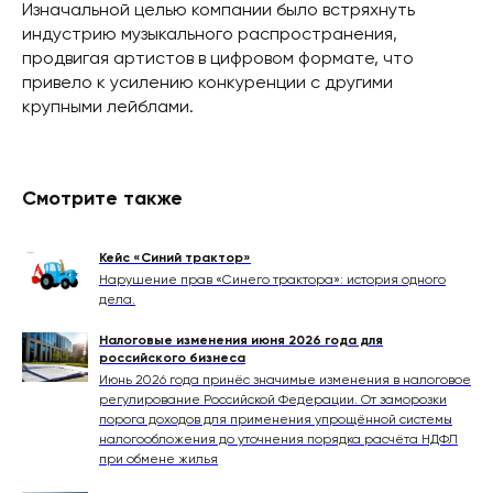
Изначальной целью компании было встряхнуть
индустрию музыкального распространения,
продвигая артистов в цифровом формате, что
привело к усилению конкуренции с другими
крупными лейблами.
Смотрите также
Кейс «Синий трактор»
Нарушение прав «Синего трактора»: история одного
дела.
Налоговые изменения июня 2026 года для
российского бизнеса
Июнь 2026 года принёс значимые изменения в налоговое
регулирование Российской Федерации. От заморозки
порога доходов для применения упрощённой системы
налогообложения до уточнения порядка расчёта НДФЛ
при обмене жилья