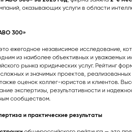
мпаний, оказывающих услуги в области интелл
АВО 300»
это ежегодное независимое исследование, ко
 одним из наиболее объективных и уважаемых 
йского рынка юридических услуг. Рейтинг фор
 сложных и значимых проектов, реализованных
 также оценок коллег-юристов и клиентов. Выс
ание экспертизы, результативности и надежно
ным сообществом.
пертиза и практические результаты
общероссийского рейтинга — это пря
 строчки