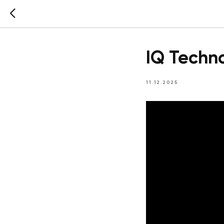
IQ Techn
11.12.2025