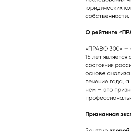
юридических ко
собственности.
О рейтинге «ПР
«ПРАВО 300» — 
15 лет является
состояния росси
основе анализа
течение года, а
нем — это призн
профессиональ
Признанная экс
Занятие
второй