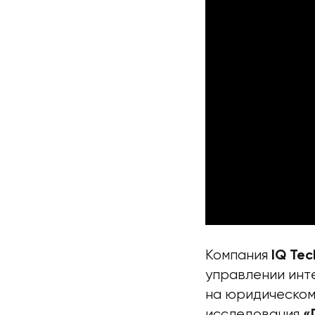
Компания
IQ Te
управлении инт
на юридическом
исследования
«