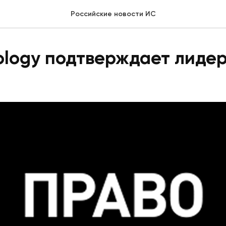
Российские новости ИС
ology подтверждает лиде