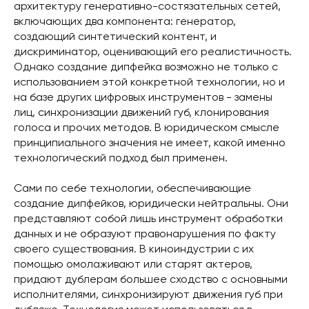
архитектуру генеративно-состязательных сетей,
включающих два компонента: генератор,
создающий синтетический контент, и
дискриминатор, оценивающий его реалистичность.
Однако создание дипфейка возможно не только с
использованием этой конкретной технологии, но и
на базе других цифровых инструментов - замены
лиц, синхронизации движений губ, клонирования
голоса и прочих методов. В юридическом смысле
принципиального значения не имеет, какой именно
технологический подход был применен.
Сами по себе технологии, обеспечивающие
создание дипфейков, юридически нейтральны. Они
представляют собой лишь инструмент обработки
данных и не образуют правонарушения по факту
своего существования. В киноиндустрии с их
помощью омолаживают или старят актеров,
придают дублерам большее сходство с основными
исполнителями, синхронизируют движения губ при