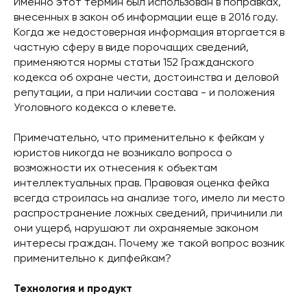
Именно этот термин был использован в поправках,
внесенных в закон об информации еще в 2016 году.
Когда же недостоверная информация вторгается в
частную сферу в виде порочащих сведений,
применяются нормы статьи 152 Гражданского
кодекса об охране чести, достоинства и деловой
репутации, а при наличии состава - и положения
Уголовного кодекса о клевете.
Примечательно, что применительно к фейкам у
юристов никогда не возникало вопроса о
возможности их отнесения к объектам
интеллектуальных прав. Правовая оценка фейка
всегда строилась на анализе того, имело ли место
распространение ложных сведений, причинили ли
они ущерб, нарушают ли охраняемые законом
интересы граждан. Почему же такой вопрос возник
применительно к дипфейкам?
Технология и продукт