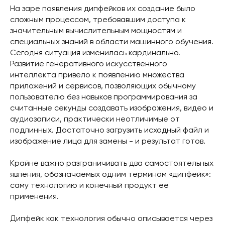
На заре появления дипфейков их создание было
сложным процессом, требовавшим доступа к
значительным вычислительным мощностям и
специальных знаний в области машинного обучения.
Сегодня ситуация изменилась кардинально.
Развитие генеративного искусственного
интеллекта привело к появлению множества
приложений и сервисов, позволяющих обычному
пользователю без навыков программирования за
считанные секунды создавать изображения, видео и
аудиозаписи, практически неотличимые от
подлинных. Достаточно загрузить исходный файл и
изображение лица для замены - и результат готов.
Крайне важно разграничивать два самостоятельных
явления, обозначаемых одним термином «дипфейк»:
саму технологию и конечный продукт ее
применения.
Дипфейк как технология обычно описывается через