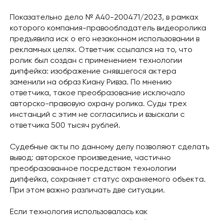
Показательно дело № А40-200471/2023, в рамках
которого компания-правообладатель видеоролика
предъявила иск о его незаконном использовании в
рекламных целях. Ответчик ссылался на то, что
ролик был создан с применением технологии
дипфейка: изображение снявшегося актера
заменили на образ Киану Ривза. По мнению
ответчика, такое преобразование исключало
авторско-правовую охрану ролика. Суды трех
инстанций с этим не согласились и взыскали с
ответчика 500 тысяч рублей.
Судебные акты по данному делу позволяют сделать
вывод: авторское произведение, частично
преобразованное посредством технологии
дипфейка, сохраняет статус охраняемого объекта.
При этом важно различать две ситуации.
Если технология использовалась как