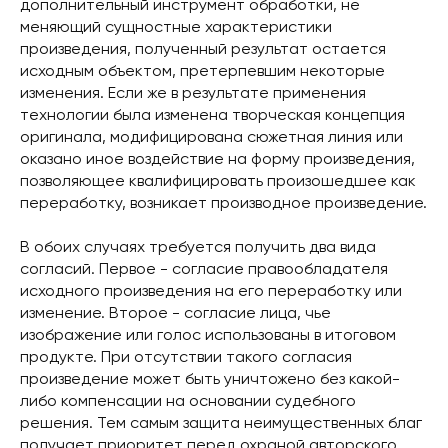
дополнительный инструмент обработки, не
меняющий сущностные характеристики
произведения, полученный результат остается
исходным объектом, претерпевшим некоторые
изменения. Если же в результате применения
технологии была изменена творческая концепция
оригинала, модифицирована сюжетная линия или
оказано иное воздействие на форму произведения,
позволяющее квалифицировать произошедшее как
переработку, возникает производное произведение.
В обоих случаях требуется получить два вида
согласий. Первое - согласие правообладателя
исходного произведения на его переработку или
изменение. Второе - согласие лица, чье
изображение или голос использованы в итоговом
продукте. При отсутствии такого согласия
произведение может быть уничтожено без какой-
либо компенсации на основании судебного
решения. Тем самым защита неимущественных благ
получает приоритет перед охраной авторского