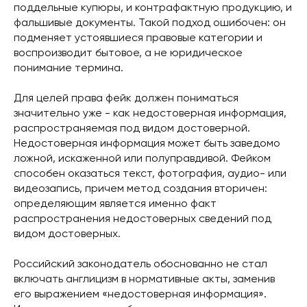
поддельные купюры, и контрафактную продукцию, и
фальшивые документы. Такой подход ошибочен: он
подменяет устоявшиеся правовые категории и
воспроизводит бытовое, а не юридическое
понимание термина.
Для целей права фейк должен пониматься
значительно уже - как недостоверная информация,
распространяемая под видом достоверной.
Недостоверная информация может быть заведомо
ложной, искаженной или полуправдивой. Фейком
способен оказаться текст, фотография, аудио- или
видеозапись, причем метод создания вторичен:
определяющим является именно факт
распространения недостоверных сведений под
видом достоверных.
Российский законодатель обоснованно не стал
включать англицизм в нормативные акты, заменив
его выражением «недостоверная информация».