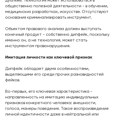
дубляже. Технология может использоваться в
общественно полезной деятельности - в обучении,
медицинских разработках, искусстве. Отсутствуют
основания криминализировать инструмент.
Объектом правового анализа должен выступать
конечный продукт - собственно дипфейк, поскольку
именно он, а не технология, может стать
инструментом правонарушения.
Имитация личности как ключевой признак
Дипфейк обладает двумя особенностями,
выделяющими его среди прочих разновидностей
фейков.
Во-первых, его ключевая характеристика -
направленность на имитацию индивидуальных
признаков конкретного человека: внешности,
голоса, манеры поведения. Такое воспроизведение
личной идентичности даже в нейтральной или