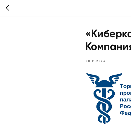
«Киберк
Компани
08.11.2024