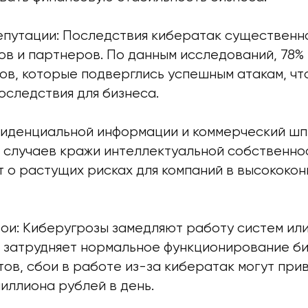
епутации: Последствия кибератак существен
ов и партнеров. По данным исследований, 78%
ов, которые подверглись успешным атакам, чт
оследствия для бизнеса.
фиденциальной информации и коммерческий шп
о случаев кражи интеллектуальной собственно
т о растущих рисках для компаний в высококо
бои: Киберугрозы замедляют работу систем ил
о затрудняет нормальное функционирование би
ов, сбои в работе из-за кибератак могут при
миллиона рублей в день.