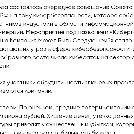
года состоялось очередное совещание Совета
РФ на тему кибербезопасности, которое соб
астников индустрии в области информационной
ммерции. Мероприятие под названием «Кибер
аша Компания Может Быть Следующей?» стало
астающих угроз в сфере кибербезопасности, 
ообразного роста числа кибератак на сектор 
вли.
ия участники обсудили шесть ключевых пробле
иваются компании:
отери: По оценкам, средние потери компаний 
иллиона рублей. Хищение денег, утечка данны
уры приводят к существенным убыткам, котор
вать финансовую стабильность бизнеса.