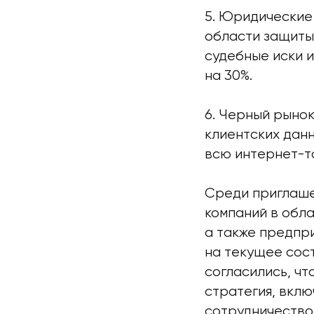
5. Юридические 
области защиты
судебные иски и
на 30%.
6. Черный рыно
клиентских дан
всю интернет-т
Среди приглаше
компаний в обл
а также предпр
на текущее сос
согласились, чт
стратегия, вклю
сотрудничество