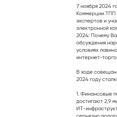
7 ноября 2024 
Коммерции ТПП 
экспертов и уч
электронной ко
2024: Почему В
обсуждения нар
условиях лавин
интернет-торго
В ходе совещан
2024 году сталк
1. Финансовые п
достигают 2,9 м
ИТ-инфраструкт
серьезно подор