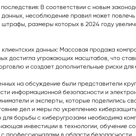
последствия: В соответствии с новым законод
 данных, несоблюдение правил может повлечь
 штрафы, размеры которых в 2024 году увелич
к клиентских данных: Массовая продажа комп
ных достигла угрожающих масштабов, что став
орговлю и создает дополнительные риски для 
нных на обсуждение были представители кру
асти информационной безопасности и электро
иниматели и эксперты, которые поделились св
тояние дел и меры по укреплению киберзащиты
о для борьбы с киберугрозами необходима ком
чающая инвестиции в технологии, обучение со
 с профессионалами в области безопасности.